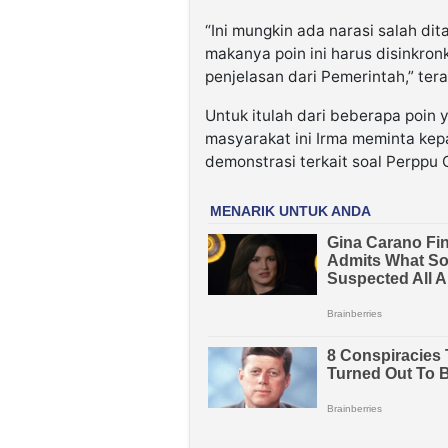
“Ini mungkin ada narasi salah di
makanya poin ini harus disinkronk
penjelasan dari Pemerintah,” ter
Untuk itulah dari beberapa poin
masyarakat ini Irma meminta kep
demonstrasi terkait soal Perppu C