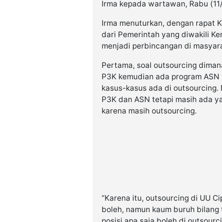
Irma kepada wartawan, Rabu (11/
Irma menuturkan, dengan rapat 
dari Pemerintah yang diwakili Ke
menjadi perbincangan di masyara
Pertama, soal outsourcing dima
P3K kemudian ada program ASN y
kasus-kasus ada di outsourcing.
P3K dan ASN tetapi masih ada y
karena masih outsourcing.
“Karena itu, outsourcing di UU C
boleh, namun kaum buruh bilang ti
posisi apa saja boleh di outsourc