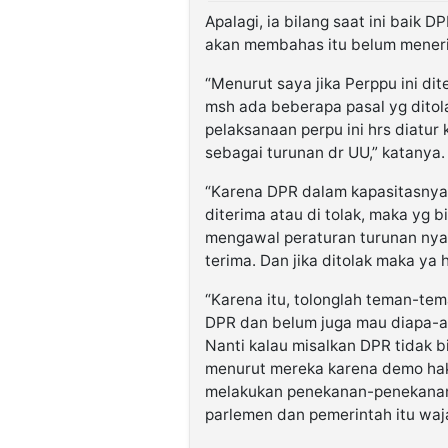
Apalagi, ia bilang saat ini baik
akan membahas itu belum mener
“Menurut saya jika Perppu ini dit
msh ada beberapa pasal yg ditol
pelaksanaan perpu ini hrs diatur
sebagai turunan dr UU,” katanya.
“Karena DPR dalam kapasitasnya
diterima atau di tolak, maka yg b
mengawal peraturan turunan nya, 
terima. Dan jika ditolak maka ya
“Karena itu, tolonglah teman-te
DPR dan belum juga mau diapa-a
Nanti kalau misalkan DPR tidak 
menurut mereka karena demo ha
melakukan penekanan-penekanan,
parlemen dan pemerintah itu waja