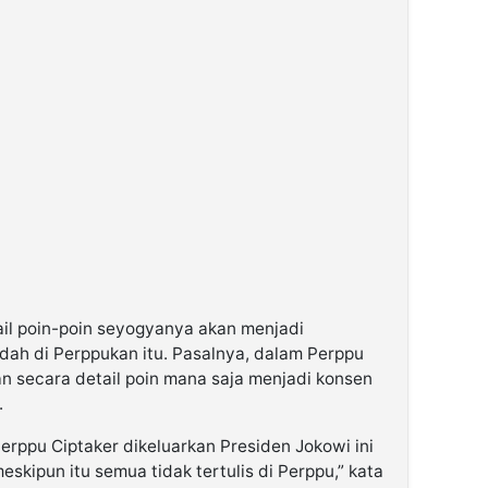
il poin-poin seyogyanya akan menjadi
ah di Perppukan itu. Pasalnya, dalam Perppu
an secara detail poin mana saja menjadi konsen
.
Perppu Ciptaker dikeluarkan Presiden Jokowi ini
kipun itu semua tidak tertulis di Perppu,” kata