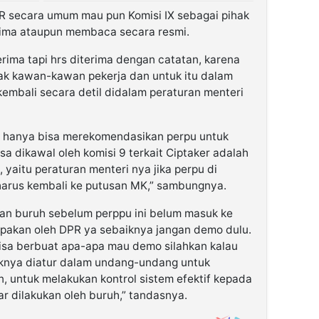
 DPR secara umum mau pun Komisi IX sebagai pihak
ima ataupun membaca secara resmi.
erima tapi hrs diterima dengan catatan, karena
ak kawan-kawan pekerja dan untuk itu dalam
 kembali secara detil didalam peraturan menteri
 hanya bisa merekomendasikan perpu untuk
isa dikawal oleh komisi 9 terkait Ciptaker adalah
yaitu peraturan menteri nya jika perpu di
 harus kembali ke putusan MK,” sambungnya.
man buruh sebelum perppu ini belum masuk ke
pakan oleh DPR ya sebaiknya jangan demo dulu.
bisa berbuat apa-apa mau demo silahkan kalau
knya diatur dalam undang-undang untuk
 untuk melakukan kontrol sistem efektif kepada
r dilakukan oleh buruh,” tandasnya.