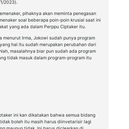
1/2023).
Kemenaker, pihaknya akan meminta penegasan
menaker soal beberapa poin-poin krusial saat ini
kat yang ada dalam Perppu Ciptaker itu.
na menurut Irma, Jokowi sudah punya program
ang hal itu sudah merupakan perubahan dari
 Nah, masalahnya biar pun sudah ada program
ang tidak masuk dalam program-program itu
iptaker ini kan dikatakan bahwa semua bidang
dak boleh itu masih harus diinvetarisir lagi
ing maupun tidak. Ini harus diclearkan di