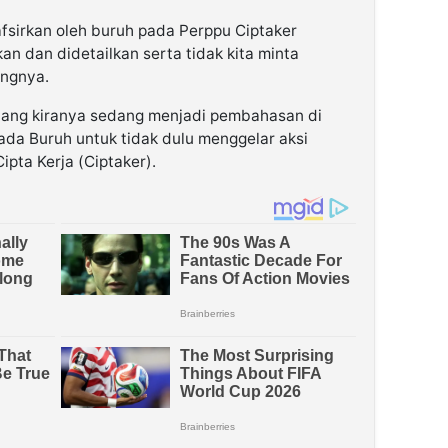
tafsirkan oleh buruh pada Perppu Ciptaker
an dan didetailkan serta tidak kita minta
angnya.
 yang kiranya sedang menjadi pembahasan di
ada Buruh untuk tidak dulu menggelar aksi
ipta Kerja (Ciptaker).