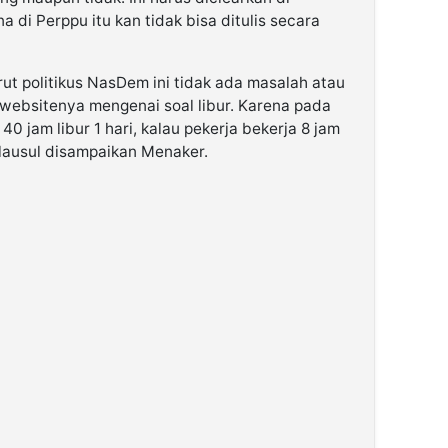
 di Perppu itu kan tidak bisa ditulis secara
rut politikus NasDem ini tidak ada masalah atau
websitenya mengenai soal libur. Karena pada
40 jam libur 1 hari, kalau pekerja bekerja 8 jam
 klausul disampaikan Menaker.