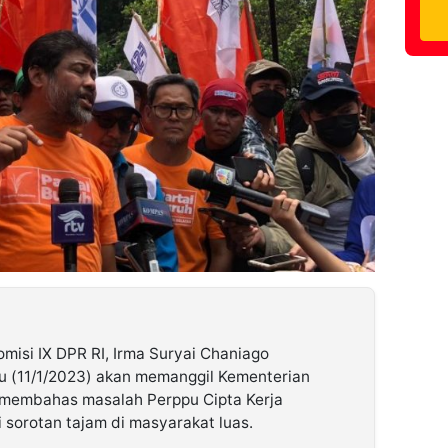
misi IX DPR RI, Irma Suryai Chaniago
u (11/1/2023) akan memanggil Kementerian
 membahas masalah Perppu Cipta Kerja
i sorotan tajam di masyarakat luas.