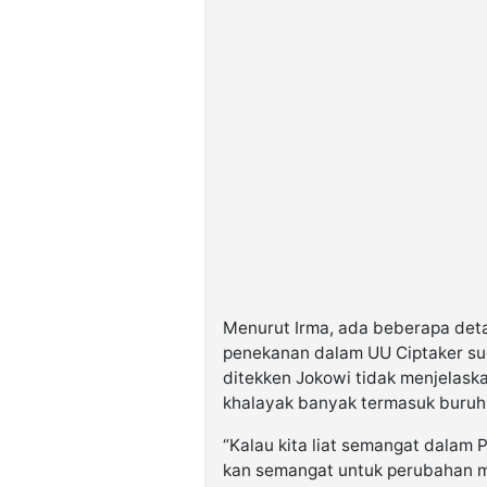
Menurut Irma, ada beberapa deta
penekanan dalam UU Ciptaker sud
ditekken Jokowi tidak menjelask
khalayak banyak termasuk buruh
“Kalau kita liat semangat dalam 
kan semangat untuk perubahan mes