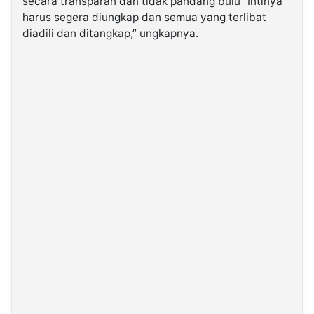
secara transparan dan tidak pandang bulu “Intinya
harus segera diungkap dan semua yang terlibat
diadili dan ditangkap,” ungkapnya.