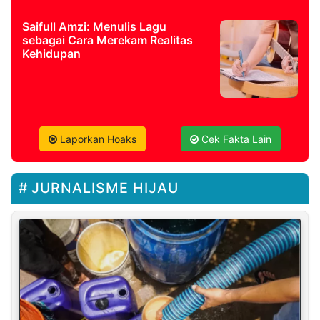
Saifull Amzi: Menulis Lagu
sebagai Cara Merekam Realitas
Kehidupan
Laporkan Hoaks
Cek Fakta Lain
JURNALISME HIJAU