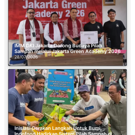
IMM DKI Jakarta Dorong Budaya Pilah
Sampah melalui Jakarta Green Academy 2026
28/07/2026
Inisiasi Gerakan Langkah Untuk Bumi,
Indofood Hadirkan Sistem Pilah Sampah di