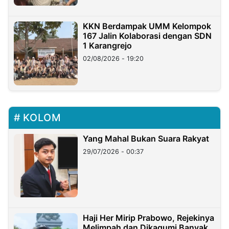
KKN Berdampak UMM Kelompok
167 Jalin Kolaborasi dengan SDN
1 Karangrejo
02/08/2026 - 19:20
KOLOM
Yang Mahal Bukan Suara Rakyat
29/07/2026 - 00:37
Haji Her Mirip Prabowo, Rejekinya
Melimpah dan Dikagumi Banyak