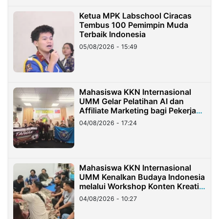
Ketua MPK Labschool Ciracas
Tembus 100 Pemimpin Muda
Terbaik Indonesia
05/08/2026 - 15:49
Mahasiswa KKN Internasional
UMM Gelar Pelatihan AI dan
Affiliate Marketing bagi Pekerja
Migran Indonesia di Taiwan
04/08/2026 - 17:24
Mahasiswa KKN Internasional
UMM Kenalkan Budaya Indonesia
melalui Workshop Konten Kreatif
di Taiwan
04/08/2026 - 10:27