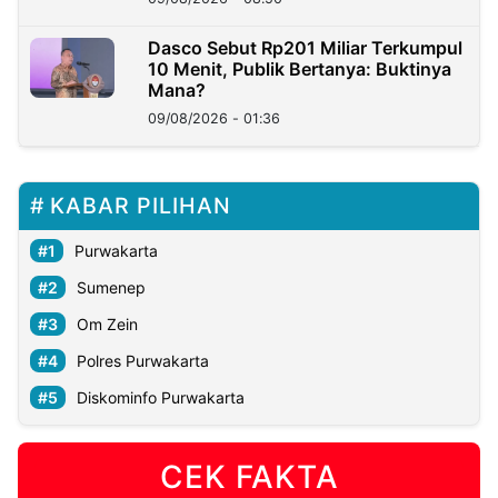
Dasco Sebut Rp201 Miliar Terkumpul
10 Menit, Publik Bertanya: Buktinya
Mana?
09/08/2026 - 01:36
KABAR PILIHAN
Purwakarta
Sumenep
Om Zein
Polres Purwakarta
Diskominfo Purwakarta
CEK FAKTA