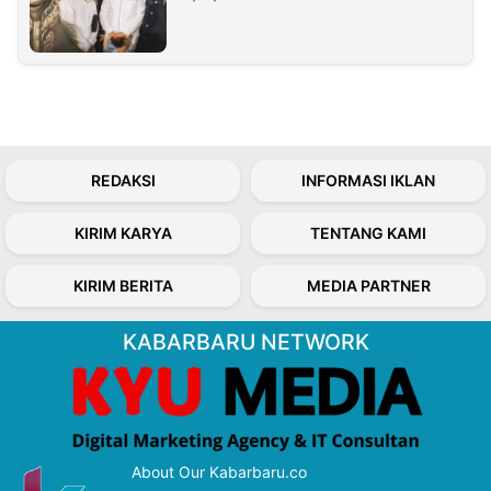
REDAKSI
INFORMASI IKLAN
KIRIM KARYA
TENTANG KAMI
KIRIM BERITA
MEDIA PARTNER
KABARBARU NETWORK
About Our Kabarbaru.co