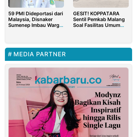
GESIT! KOPPATARA
59 PMI Dideportasi dari
Sentil Pemkab Malang
Malaysia, Disnaker
Soal Fasilitas Umum
Sumenep Imbau Warga
Inklusif, Ada Apa?
Berangkat Secara Legal
MEDIA PARTNER