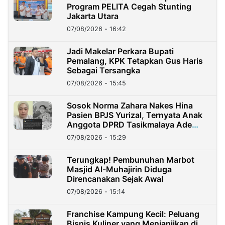
Program PELITA Cegah Stunting
Jakarta Utara
07/08/2026 - 16:42
Jadi Makelar Perkara Bupati
Pemalang, KPK Tetapkan Gus Haris
Sebagai Tersangka
07/08/2026 - 15:45
Sosok Norma Zahara Nakes Hina
Pasien BPJS Yurizal, Ternyata Anak
Anggota DPRD Tasikmalaya Ade
Lukman
07/08/2026 - 15:29
Terungkap! Pembunuhan Marbot
Masjid Al-Muhajirin Diduga
Direncanakan Sejak Awal
07/08/2026 - 15:14
Franchise Kampung Kecil: Peluang
Bisnis Kuliner yang Menjanjikan di