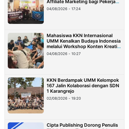
Affiliate Marketing bagi Pekerja
Migran Indonesia di Taiwan
04/08/2026 - 17:24
Mahasiswa KKN Internasional
UMM Kenalkan Budaya Indonesia
melalui Workshop Konten Kreatif
di Taiwan
04/08/2026 - 10:27
KKN Berdampak UMM Kelompok
167 Jalin Kolaborasi dengan SDN
1 Karangrejo
02/08/2026 - 19:20
Cipta Publishing Dorong Penulis