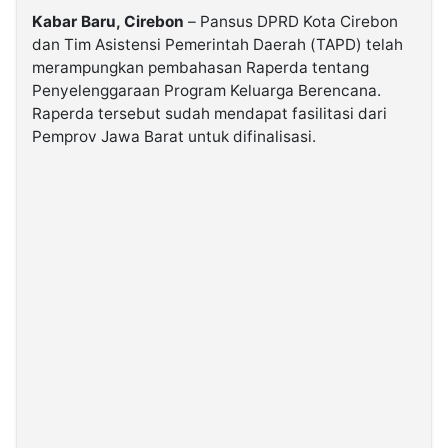
Kabar Baru, Cirebon
– Pansus DPRD Kota Cirebon
dan Tim Asistensi Pemerintah Daerah (TAPD) telah
©
Kabarbaru.co
merampungkan pembahasan Raperda tentang
-
2026
Penyelenggaraan Program Keluarga Berencana.
Raperda tersebut sudah mendapat fasilitasi dari
Pemprov Jawa Barat untuk difinalisasi.
PT.
Kabarbaru
Media
Holding