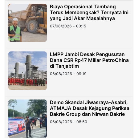
Biaya Operasional Tambang
Terus Membengkak? Ternyata Ini
yang Jadi Akar Masalahnya
07/08/2026 - 00:15
LMPP Jambi Desak Pengusutan
Dana CSR Rp47 Miliar PetroChina
di Tanjabtim
06/08/2026 - 09:19
Demo Skandal Jiwasraya-Asabri,
ATMAJA Desak Kejagung Periksa
Bakrie Group dan Nirwan Bakrie
06/08/2026 - 08:50