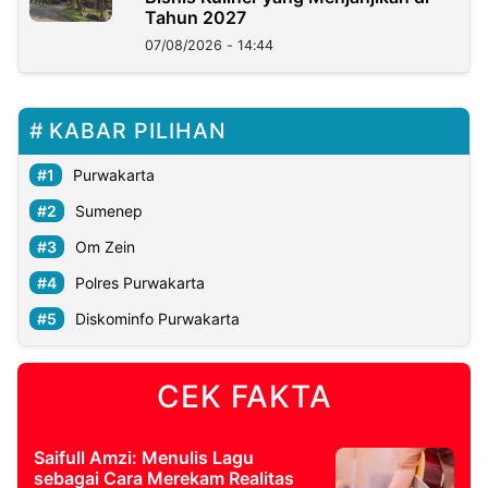
Tahun 2027
07/08/2026 - 14:44
KABAR PILIHAN
Purwakarta
Sumenep
Om Zein
Polres Purwakarta
Diskominfo Purwakarta
CEK FAKTA
Saifull Amzi: Menulis Lagu
sebagai Cara Merekam Realitas