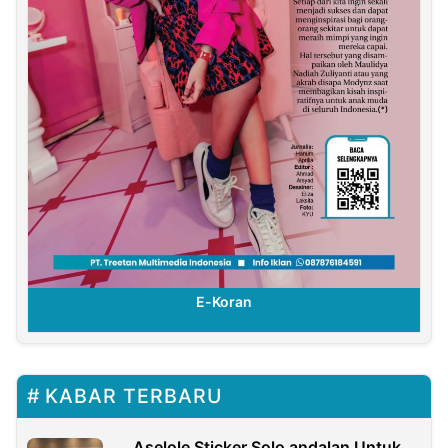
E-Koran
KABAR TERBARU
Aselole Sticker Solo andalan Untuk