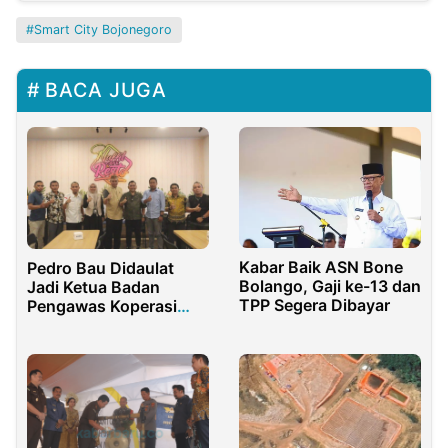
Smart City Bojonegoro
BACA JUGA
Kabar Baik ASN Bone
Pedro Bau Didaulat
Bolango, Gaji ke-13 dan
Jadi Ketua Badan
TPP Segera Dibayar
Pengawas Koperasi
GASS, Ajak Sukseskan
Digitalisasi Desa Bone
Bolango