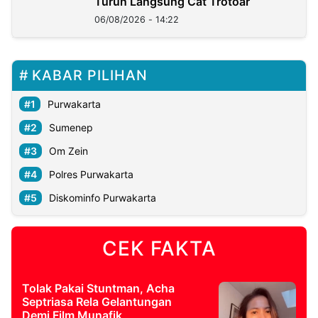
Turun Langsung Cat Trotoar
06/08/2026 - 14:22
KABAR PILIHAN
Purwakarta
Sumenep
Om Zein
Polres Purwakarta
Diskominfo Purwakarta
CEK FAKTA
Tolak Pakai Stuntman, Acha
Septriasa Rela Gelantungan
Demi Film Munafik