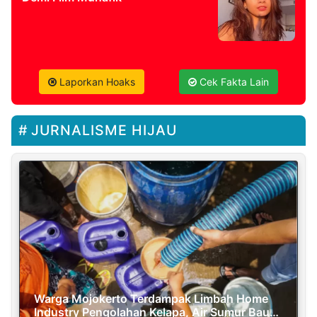
Laporkan Hoaks
Cek Fakta Lain
JURNALISME HIJAU
Warga Mojokerto Terdampak Limbah Home
Industry Pengolahan Kelapa, Air Sumur Bau