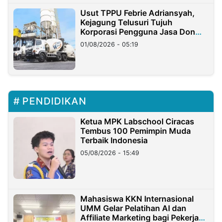
Usut TPPU Febrie Adriansyah,
Kejagung Telusuri Tujuh
Korporasi Pengguna Jasa Don
Ritto
01/08/2026 - 05:19
PENDIDIKAN
Ketua MPK Labschool Ciracas
Tembus 100 Pemimpin Muda
Terbaik Indonesia
05/08/2026 - 15:49
Mahasiswa KKN Internasional
UMM Gelar Pelatihan AI dan
Affiliate Marketing bagi Pekerja