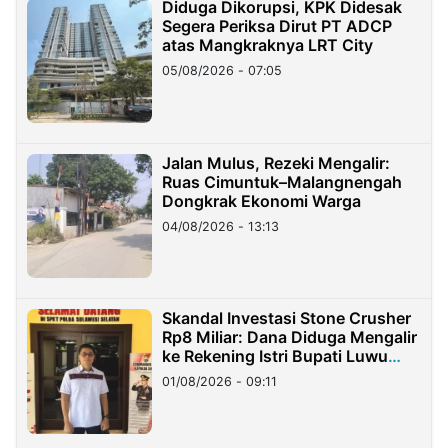
Diduga Dikorupsi, KPK Didesak
Segera Periksa Dirut PT ADCP
atas Mangkraknya LRT City
05/08/2026 - 07:05
Jalan Mulus, Rezeki Mengalir:
Ruas Cimuntuk–Malangnengah
Dongkrak Ekonomi Warga
04/08/2026 - 13:13
Skandal Investasi Stone Crusher
Rp8 Miliar: Dana Diduga Mengalir
ke Rekening Istri Bupati Luwu
Timur
01/08/2026 - 09:11