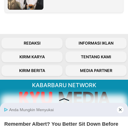
REDAKSI
INFORMASI IKLAN
KIRIM KARYA
TENTANG KAMI
KIRIM BERITA
MEDIA PARTNER
KABARBARU NETWORK
About Our Kabarbaru.co