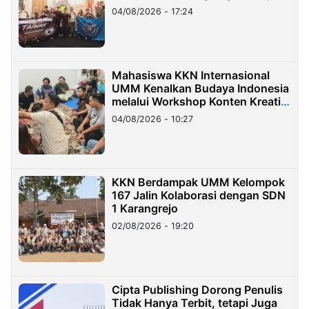
Migran Indonesia di Taiwan
04/08/2026 - 17:24
Mahasiswa KKN Internasional
UMM Kenalkan Budaya Indonesia
melalui Workshop Konten Kreatif
di Taiwan
04/08/2026 - 10:27
KKN Berdampak UMM Kelompok
167 Jalin Kolaborasi dengan SDN
1 Karangrejo
02/08/2026 - 19:20
Cipta Publishing Dorong Penulis
Tidak Hanya Terbit, tetapi Juga