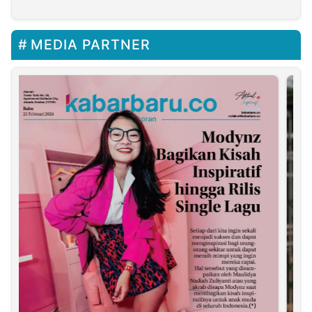
Protokol Pasir
Pengaraian
MEDIA PARTNER