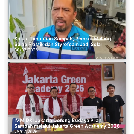
Solusi Timbunan Sampah, Pemkot Malang
Sulap Plastik dan Styrofoam Jadi Solar
30/07/2026
IMM DKI Jakarta Dorong Budaya Pilah
Sampah melalui Jakarta Green Academy 2026
28/07/2026