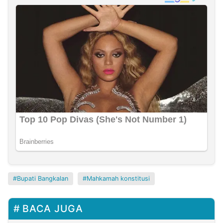
Bupati Bangkalan
Mahkamah konstitusi
BACA JUGA