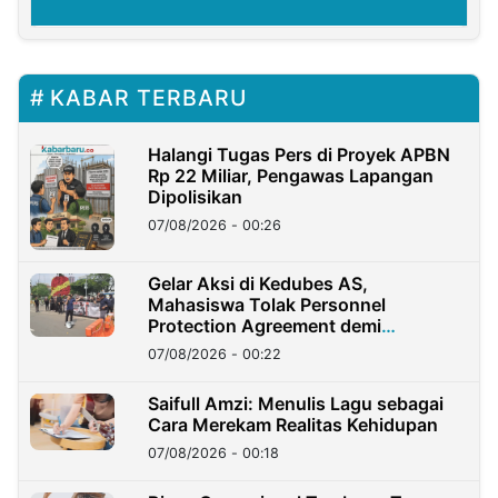
KABAR TERBARU
Halangi Tugas Pers di Proyek APBN
Rp 22 Miliar, Pengawas Lapangan
Dipolisikan
07/08/2026 - 00:26
Gelar Aksi di Kedubes AS,
Mahasiswa Tolak Personnel
Protection Agreement demi
Kedaulatan Negara
07/08/2026 - 00:22
Saifull Amzi: Menulis Lagu sebagai
Cara Merekam Realitas Kehidupan
07/08/2026 - 00:18