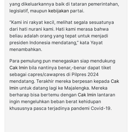
yang dikeluarkannya baik di tataran pemerintahan,
legislatif, maupun
kebijakan
partai.
“Kami ini rakyat kecil, melihat segala sesuatunya
dari hati nurani kami. Hati kami merasa bahwa
beliau adalah orang yang tepat untuk menjadi
presiden Indonesia mendatang,” kata Yayat
menambahkan.
Para pemulung pun menegaskan siap mendukung
Cak Imin
bila nantinya benar,-benar dapat tiket
sebagai capres/cawapres di Pilpres 2024
mendatang. Terakhir mereka berpesan kepada
Cak
Imin
untuk datang lagi ke Majalengka. Mereka
berharap bisa bertemu dengan
Cak Imin
lantaran
ingin mengeluhkan beban berat kehidupan
khususnya pasca terjadinya pandemi Covid-19.