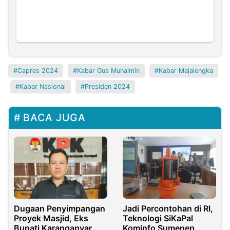
Capres 2024
Kabar Gus Muhaimin
Kabar Majalengka
Kabar Nasional
Presiden 2024
BACA JUGA
Dugaan Penyimpangan
Jadi Percontohan di RI,
Proyek Masjid, Eks
Teknologi SiKaPal
Bupati Karanganyar
Kominfo Sumenep