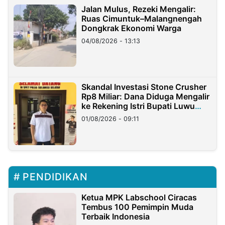
Jalan Mulus, Rezeki Mengalir:
Ruas Cimuntuk–Malangnengah
Dongkrak Ekonomi Warga
04/08/2026 - 13:13
Skandal Investasi Stone Crusher
Rp8 Miliar: Dana Diduga Mengalir
ke Rekening Istri Bupati Luwu
Timur
01/08/2026 - 09:11
PENDIDIKAN
Ketua MPK Labschool Ciracas
Tembus 100 Pemimpin Muda
Terbaik Indonesia