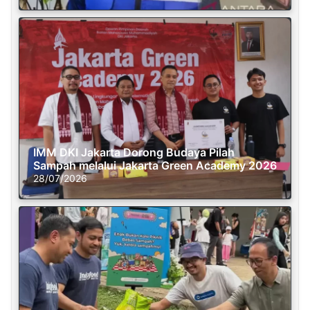
IMM DKI Jakarta Dorong Budaya Pilah
Sampah melalui Jakarta Green Academy 2026
28/07/2026