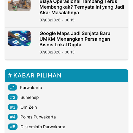
Biaya Operasional Tambang Terus
Membengkak? Ternyata Ini yang Jadi
Akar Masalahnya
07/08/2026 - 00:15
Google Maps Jadi Senjata Baru
UMKM Menangkan Persaingan
Bisnis Lokal Digital
07/08/2026 - 00:13
KABAR PILIHAN
Purwakarta
Sumenep
Om Zein
Polres Purwakarta
Diskominfo Purwakarta