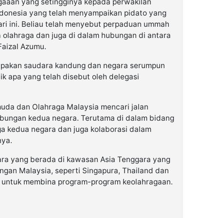
aaan yang setingginya kepada perwakilan
donesia yang telah menyampaikan pidato yang
ari ini. Beliau telah menyebut perpaduan ummah
a olahraga dan juga di dalam hubungan di antara
Faizal Azumu.
upakan saudara kandung dan negara serumpun
 apa yang telah disebut oleh delegasi
muda dan Olahraga Malaysia mencari jalan
bungan kedua negara. Terutama di dalam bidang
a kedua negara dan juga kolaborasi dalam
nya.
egara yang berada di kawasan Asia Tenggara yang
gan Malaysia, seperti Singapura, Thailand dan
ma untuk membina program-program keolahragaan.