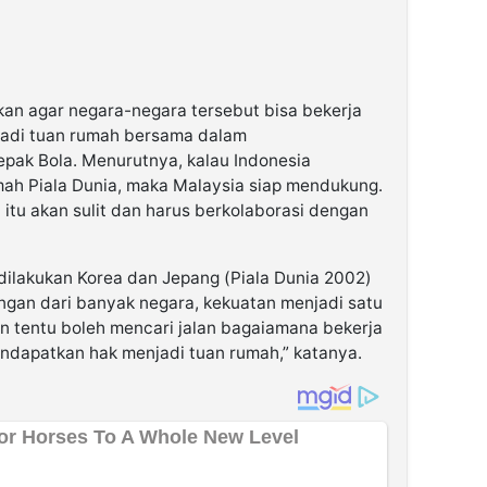
kan agar negara-negara tersebut bisa bekerja
jadi tuan rumah bersama dalam
pak Bola. Menurutnya, kalau Indonesia
mah Piala Dunia, maka Malaysia siap mendukung.
itu akan sulit dan harus berkolaborasi dengan
g dilakukan Korea dan Jepang (Piala Dunia 2002)
ngan dari banyak negara, kekuatan menjadi satu
n tentu boleh mencari jalan bagaiamana bekerja
ndapatkan hak menjadi tuan rumah,” katanya.