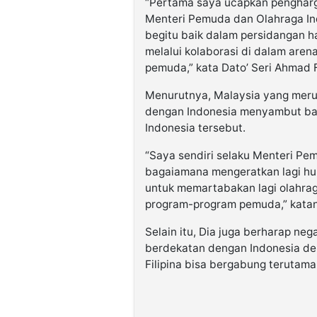
“Pertama saya ucapkan pengharg
Menteri Pemuda dan Olahraga In
begitu baik dalam persidangan h
melalui kolaborasi di dalam aren
pemuda,” kata Dato’ Seri Ahmad 
Menurutnya, Malaysia yang mer
dengan Indonesia menyambut baik
Indonesia tersebut.
“Saya sendiri selaku Menteri Pe
bagaiamana mengeratkan lagi hu
untuk memartabakan lagi olahrag
program-program pemuda,” kata
Selain itu, Dia juga berharap n
berdekatan dengan Indonesia den
Filipina bisa bergabung teruta