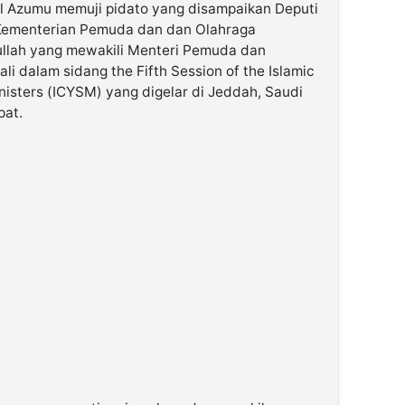
al Azumu memuji pidato yang disampaikan Deputi
ementerian Pemuda dan dan Olahraga
dullah yang mewakili Menteri Pemuda dan
i dalam sidang the Fifth Session of the Islamic
nisters (ICYSM) yang digelar di Jeddah, Saudi
pat.