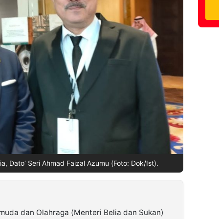
a, Dato’ Seri Ahmad Faizal Azumu (Foto: Dok/Ist).
muda dan Olahraga (Menteri Belia dan Sukan)