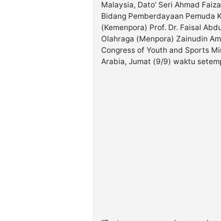
Malaysia, Dato’ Seri Ahmad Faiz
Bidang Pemberdayaan Pemuda K
(Kemenpora) Prof. Dr. Faisal Ab
Olahraga (Menpora) Zainudin Amal
Congress of Youth and Sports Mi
Arabia, Jumat (9/9) waktu setem