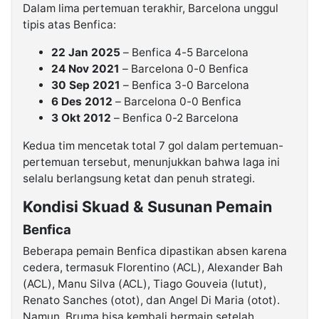
Dalam lima pertemuan terakhir, Barcelona unggul
tipis atas Benfica:
22 Jan 2025
– Benfica 4-5 Barcelona
24 Nov 2021
– Barcelona 0-0 Benfica
30 Sep 2021
– Benfica 3-0 Barcelona
6 Des 2012
– Barcelona 0-0 Benfica
3 Okt 2012
– Benfica 0-2 Barcelona
Kedua tim mencetak total 7 gol dalam pertemuan-
pertemuan tersebut, menunjukkan bahwa laga ini
selalu berlangsung ketat dan penuh strategi.
Kondisi Skuad & Susunan Pemain
Benfica
Beberapa pemain Benfica dipastikan absen karena
cedera, termasuk Florentino (ACL), Alexander Bah
(ACL), Manu Silva (ACL), Tiago Gouveia (lutut),
Renato Sanches (otot), dan Angel Di Maria (otot).
Namun, Bruma bisa kembali bermain setelah