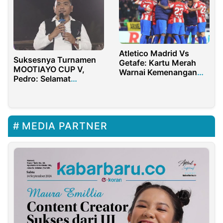
Atletico Madrid Vs
Suksesnya Turnamen
Getafe: Kartu Merah
MOOTIAYO CUP V,
Warnai Kemenangan
Pedro: Selamat
Los Colchoneros
Berjumpa Tahun Depan
MEDIA PARTNER