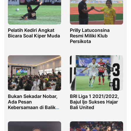
Prilly Latuconsina
Pelatih Kediri Angkat
Resmi Miliki Klub
Bicara Soal Kiper Muda
Persikota
Bukan Sekadar Nobar,
BRI Liga 1 2021/2022,
Ada Pesan
Bajul Ijo Sukses Hajar
Kebersamaan di Balik
Bali United
Euforia Piala Dunia