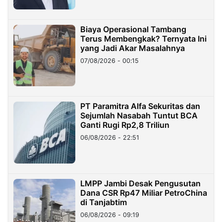
Biaya Operasional Tambang
Terus Membengkak? Ternyata Ini
yang Jadi Akar Masalahnya
07/08/2026 - 00:15
PT Paramitra Alfa Sekuritas dan
Sejumlah Nasabah Tuntut BCA
Ganti Rugi Rp2,8 Triliun
06/08/2026 - 22:51
LMPP Jambi Desak Pengusutan
Dana CSR Rp47 Miliar PetroChina
di Tanjabtim
06/08/2026 - 09:19