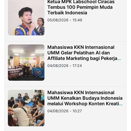
Ketua MPK Labschool Ciracas
Tembus 100 Pemimpin Muda
Terbaik Indonesia
05/08/2026 - 15:49
Mahasiswa KKN Internasional
UMM Gelar Pelatihan AI dan
Affiliate Marketing bagi Pekerja
Migran Indonesia di Taiwan
04/08/2026 - 17:24
Mahasiswa KKN Internasional
UMM Kenalkan Budaya Indonesia
melalui Workshop Konten Kreatif
di Taiwan
04/08/2026 - 10:27