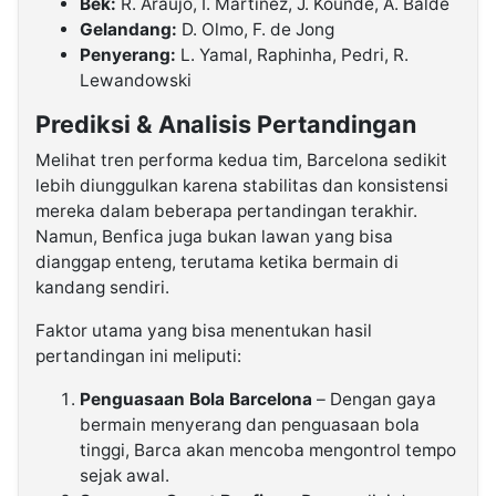
Bek:
R. Araujo, I. Martinez, J. Kounde, A. Balde
Gelandang:
D. Olmo, F. de Jong
Penyerang:
L. Yamal, Raphinha, Pedri, R.
Lewandowski
Prediksi & Analisis Pertandingan
Melihat tren performa kedua tim, Barcelona sedikit
lebih diunggulkan karena stabilitas dan konsistensi
mereka dalam beberapa pertandingan terakhir.
Namun, Benfica juga bukan lawan yang bisa
dianggap enteng, terutama ketika bermain di
kandang sendiri.
Faktor utama yang bisa menentukan hasil
pertandingan ini meliputi:
Penguasaan Bola Barcelona
– Dengan gaya
bermain menyerang dan penguasaan bola
tinggi, Barca akan mencoba mengontrol tempo
sejak awal.