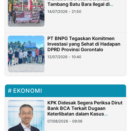
Tambang Batu Bara Ilegal di
Lampung
14/07/2026 - 21:50
PT BNPG Tegaskan Komitmen
Investasi yang Sehat di Hadapan
DPRD Provinsi Gorontalo
12/07/2026 - 10:40
EKONOMI
KPK Didesak Segera Periksa Dirut
Bank BCA Terkait Dugaan
Keterlibatan dalam Kasus
Hilangnya Dana Nasabah Rp2,58
07/08/2026 - 09:06
Miliar