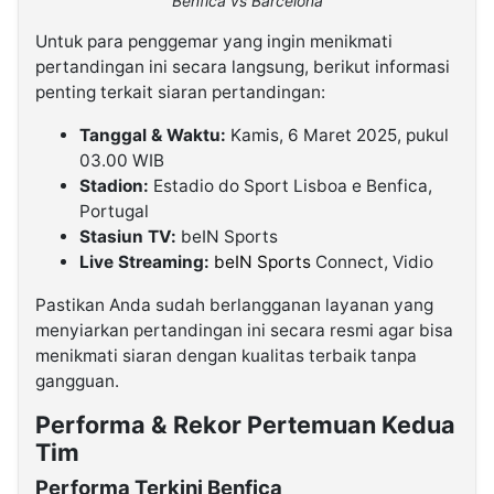
Benfica vs Barcelona
Untuk para penggemar yang ingin menikmati
pertandingan ini secara langsung, berikut informasi
penting terkait siaran pertandingan:
Tanggal & Waktu:
Kamis, 6 Maret 2025, pukul
03.00 WIB
Stadion:
Estadio do Sport Lisboa e Benfica,
Portugal
Stasiun TV:
beIN Sports
Live Streaming:
beIN Sports
Connect, Vidio
Pastikan Anda sudah berlangganan layanan yang
menyiarkan pertandingan ini secara resmi agar bisa
menikmati siaran dengan kualitas terbaik tanpa
gangguan.
Performa & Rekor Pertemuan Kedua
Tim
Performa Terkini Benfica