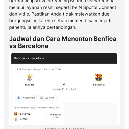
berbagai opsi live streaming Benfica vs Barcelona
melalui layanan resmi seperti beIN Sports Connect
dan Vidio. Pastikan Anda tidak melewatkan duel
bergengsi ini, karena setiap momen bisa menjadi
penentu jalannya pertandingan.
Jadwal dan Cara Menonton Benfica
vs Barcelona