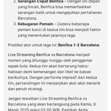
Serangan Cepat Benfica
– Dengan lini depan
yang lincah, Benfica bisa memanfaatkan
serangan balik untuk mengejutkan pertahanan
Barcelona.
Kebugaran Pemain
– Cedera beberapa
pemain kunci di kedua tim bisa menjadi faktor
yang menentukan jalannya laga.
Prediksi skor untuk laga ini:
Benfica 1-2 Barcelona
.
Live Streaming Benfica vs Barcelona
menjadi
momen yang ditunggu-tunggu oleh penggemar
sepak bola. Kedua tim akan bertarung habis-
habisan demi kemenangan dan tiket ke babak
berikutnya. Dengan performa impresif dari kedua
tim, pertandingan ini menjanjikan aksi-aksi menarik
dan penuh strategi.
Jangan lewatkan Live Streaming Benfica vs
Barcelona yang akan berlangsung pada Kamis, 6
Maret 2025 pukul 03.00 WIB. Pastikan Anda