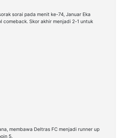
orak sorai pada menit ke-74, Januar Eka
comeback. Skor akhir menjadi 2-1 untuk
na, membawa Deltras FC menjadi runner up
oin 5.