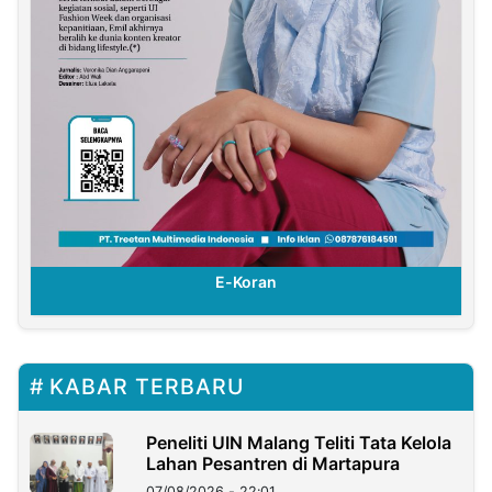
E-Koran
KABAR TERBARU
Peneliti UIN Malang Teliti Tata Kelola
Lahan Pesantren di Martapura
07/08/2026 - 22:01