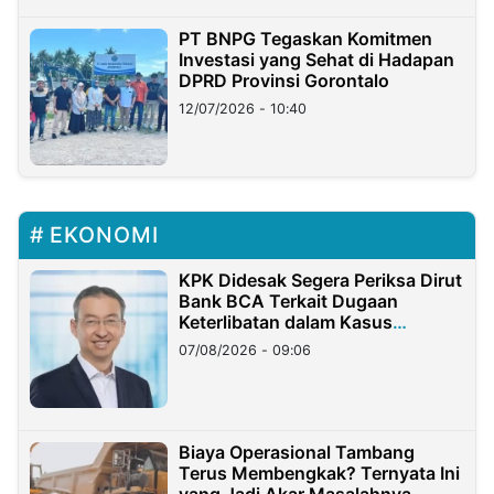
PT BNPG Tegaskan Komitmen
Investasi yang Sehat di Hadapan
DPRD Provinsi Gorontalo
12/07/2026 - 10:40
EKONOMI
KPK Didesak Segera Periksa Dirut
Bank BCA Terkait Dugaan
Keterlibatan dalam Kasus
Hilangnya Dana Nasabah Rp2,58
07/08/2026 - 09:06
Miliar
Biaya Operasional Tambang
Terus Membengkak? Ternyata Ini