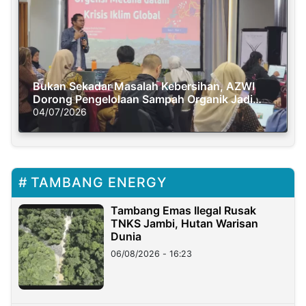
Bukan Sekadar Masalah Kebersihan, AZWI
Dorong Pengelolaan Sampah Organik Jadi
Solusi Krisis Iklim
04/07/2026
TAMBANG ENERGY
Tambang Emas Ilegal Rusak
TNKS Jambi, Hutan Warisan
Dunia
06/08/2026 - 16:23