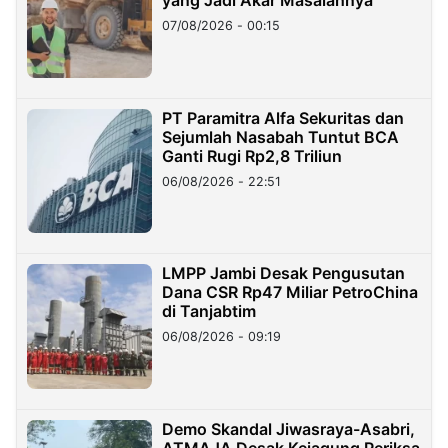
yang Jadi Akar Masalahnya
07/08/2026 - 00:15
PT Paramitra Alfa Sekuritas dan
Sejumlah Nasabah Tuntut BCA
Ganti Rugi Rp2,8 Triliun
06/08/2026 - 22:51
LMPP Jambi Desak Pengusutan
Dana CSR Rp47 Miliar PetroChina
di Tanjabtim
06/08/2026 - 09:19
Demo Skandal Jiwasraya-Asabri,