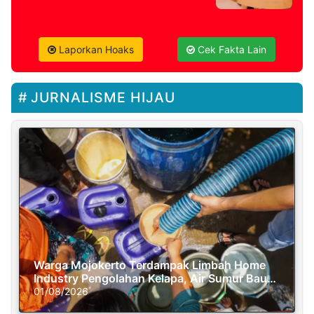
Laporkan Hoaks
Cek Fakta Lain
JURNALISME HIJAU
Warga Mojokerto Terdampak Limbah Home
Industry Pengolahan Kelapa, Air Sumur Bau
Busuk
01/08/2026