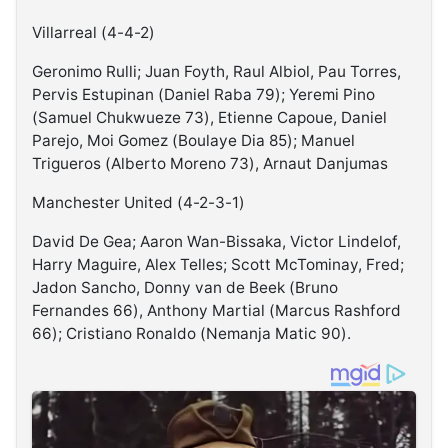
Villarreal (4-4-2)
Geronimo Rulli; Juan Foyth, Raul Albiol, Pau Torres,
Pervis Estupinan (Daniel Raba 79); Yeremi Pino
(Samuel Chukwueze 73), Etienne Capoue, Daniel
Parejo, Moi Gomez (Boulaye Dia 85); Manuel
Trigueros (Alberto Moreno 73), Arnaut Danjumas
Manchester United (4-2-3-1)
David De Gea; Aaron Wan-Bissaka, Victor Lindelof,
Harry Maguire, Alex Telles; Scott McTominay, Fred;
Jadon Sancho, Donny van de Beek (Bruno
Fernandes 66), Anthony Martial (Marcus Rashford
66); Cristiano Ronaldo (Nemanja Matic 90).