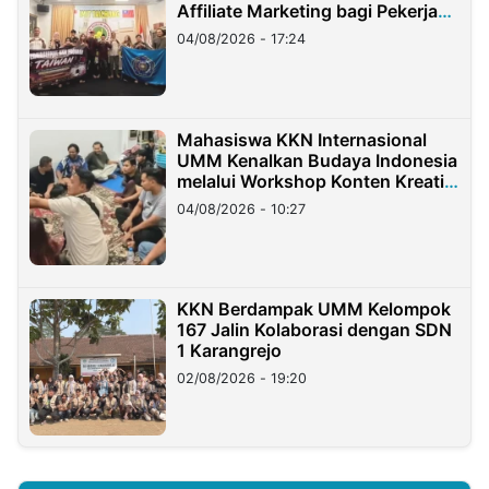
Affiliate Marketing bagi Pekerja
Migran Indonesia di Taiwan
04/08/2026 - 17:24
Mahasiswa KKN Internasional
UMM Kenalkan Budaya Indonesia
melalui Workshop Konten Kreatif
di Taiwan
04/08/2026 - 10:27
KKN Berdampak UMM Kelompok
167 Jalin Kolaborasi dengan SDN
1 Karangrejo
02/08/2026 - 19:20