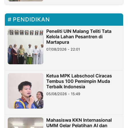
PENDIDIKAN
Peneliti UIN Malang Teliti Tata
Kelola Lahan Pesantren di
Martapura
07/08/2026 - 22:01
Ketua MPK Labschool Ciracas
Tembus 100 Pemimpin Muda
Terbaik Indonesia
05/08/2026 - 15:49
Mahasiswa KKN Internasional
UMM Gelar Pelatihan AI dan