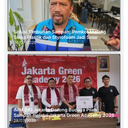
Solusi Timbunan Sampah, Pemkot Malang
Sulap Plastik dan Styrofoam Jadi Solar
30/07/2026
IMM DKI Jakarta Dorong Budaya Pilah
Sampah melalui Jakarta Green Academy 2026
28/07/2026