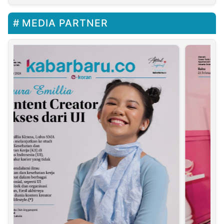
Bola Wanita Dimulai
dari Bone Bolango
MEDIA PARTNER