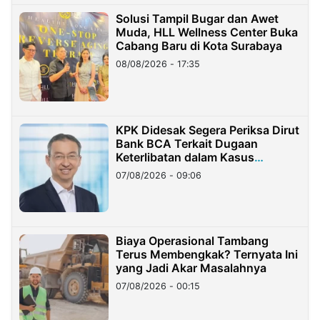
Solusi Tampil Bugar dan Awet
Muda, HLL Wellness Center Buka
Cabang Baru di Kota Surabaya
08/08/2026 - 17:35
KPK Didesak Segera Periksa Dirut
Bank BCA Terkait Dugaan
Keterlibatan dalam Kasus
Hilangnya Dana Nasabah Rp2,58
07/08/2026 - 09:06
Miliar
Biaya Operasional Tambang
Terus Membengkak? Ternyata Ini
yang Jadi Akar Masalahnya
07/08/2026 - 00:15