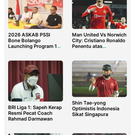
2026 ASKAB PSSI
Man United Vs Norwich
Bone Bolango
City: Cristiano Ronaldo
Launching Program 1
Penentu atas
Desa 1 Wasit
Kemenangan MU
Shin Tae-yong
BRI Liga 1: Sapeh Kerap
Optimistis Indonesia
Resmi Pecat Coach
Sikat Singapura
Rahmad Darmawan