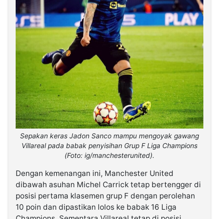
Sepakan keras Jadon Sanco mampu mengoyak gawang
Villareal pada babak penyisihan Grup F Liga Champions
(Foto: ig/manchesterunited).
Dengan kemenangan ini, Manchester United
dibawah asuhan Michel Carrick tetap bertengger di
posisi pertama klasemen grup F dengan perolehan
10 poin dan dipastikan lolos ke babak 16 Liga
Champions. Sementara Villareal tetap di posisi