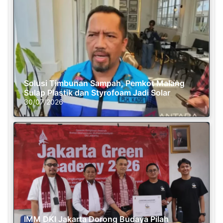
Solusi Timbunan Sampah, Pemkot Malang
Sulap Plastik dan Styrofoam Jadi Solar
30/07/2026
IMM DKI Jakarta Dorong Budaya Pilah