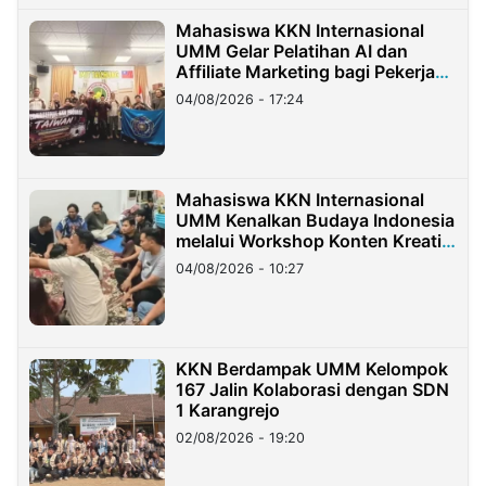
Mahasiswa KKN Internasional
UMM Gelar Pelatihan AI dan
Affiliate Marketing bagi Pekerja
Migran Indonesia di Taiwan
04/08/2026 - 17:24
Mahasiswa KKN Internasional
UMM Kenalkan Budaya Indonesia
melalui Workshop Konten Kreatif
di Taiwan
04/08/2026 - 10:27
KKN Berdampak UMM Kelompok
167 Jalin Kolaborasi dengan SDN
1 Karangrejo
02/08/2026 - 19:20