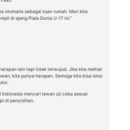
 Faso.
los otomatis sebagai tuan rumah. Mari kita
mpil di ajang Piala Dunia U-17 ini.”
harapan lain tapi tidak terwujud. Jika kita melhat
awan, kita punya harapan. Semoga kita bisa lolos
ohir.
l Indonesia mencari lawan uji coba sesuai
i di penyisihan.