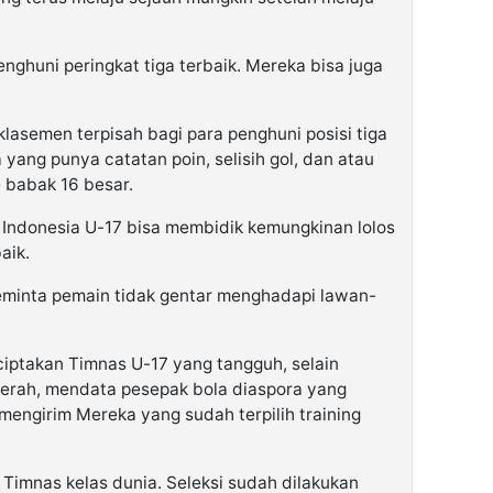
enghuni peringkat tiga terbaik. Mereka bisa juga
lasemen terpisah bagi para penghuni posisi tiga
 yang punya catatan poin, selisih gol, dan atau
e babak 16 besar.
s Indonesia U-17 bisa membidik kemungkinan lolos
aik.
eminta pemain tidak gentar menghadapi lawan-
ciptakan Timnas U-17 yang tangguh, selain
aerah, mendata pesepak bola diaspora yang
 mengirim Mereka yang sudah terpilih training
Timnas kelas dunia. Seleksi sudah dilakukan