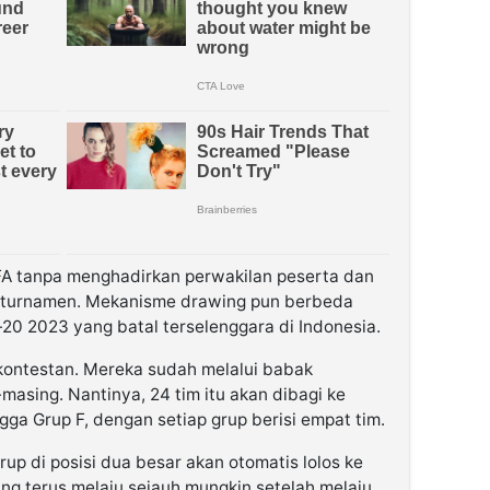
IFA tanpa menghadirkan perwakilan peserta dan
 turnamen. Mekanisme drawing pun berbeda
20 2023 yang batal terselenggara di Indonesia.
 kontestan. Mereka sudah melalui babak
-masing. Nantinya, 24 tim itu akan dibagi ke
gga Grup F, dengan setiap grup berisi empat tim.
up di posisi dua besar akan otomatis lolos ke
ng terus melaju sejauh mungkin setelah melaju