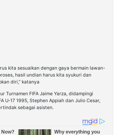
arus kita sesuaikan dengan gaya bermain lawan-
roses, hasil undian harus kita syukuri dan
kan diri,” katanya
tur Turnamen FIFA Jaime Yarza, didampingi
A U‑17 1995, Stephen Appiah dan Julio Cesar,
ertindak sebagai asisten.