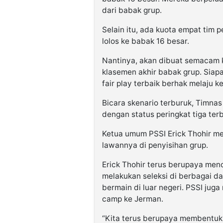
dari babak grup.
Selain itu, ada kuota empat tim p
lolos ke babak 16 besar.
Nantinya, akan dibuat semacam k
klasemen akhir babak grup. Siapa
fair play terbaik berhak melaju k
Bicara skenario terburuk, Timna
dengan status peringkat tiga terb
Ketua umum PSSI Erick Thohir m
lawannya di penyisihan grup.
Erick Thohir terus berupaya men
melakukan seleksi di berbagai d
bermain di luar negeri. PSSI juga
camp ke Jerman.
“Kita terus berupaya membentuk 