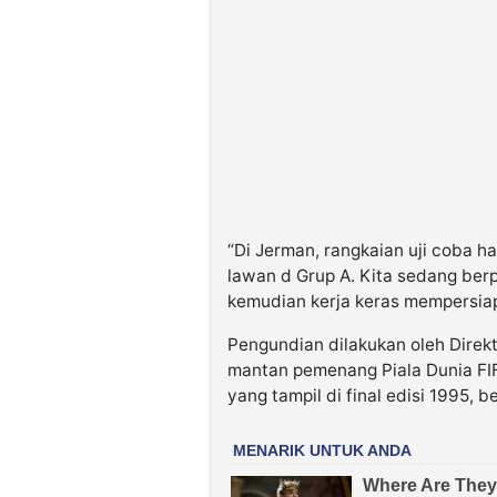
“Di Jerman, rangkaian uji coba h
lawan d Grup A. Kita sedang berp
kemudian kerja keras mempersiap
Pengundian dilakukan oleh Direk
mantan pemenang Piala Dunia FIF
yang tampil di final edisi 1995, b