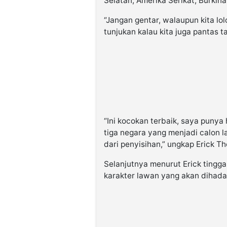
Selatan, Amerika Serikat, Burkina
“Jangan gentar, walaupun kita lo
tunjukan kalau kita juga pantas ta
“Ini kocokan terbaik, saya punya 
tiga negara yang menjadi calon l
dari penyisihan,” ungkap Erick Th
Selanjutnya menurut Erick tingga
karakter lawan yang akan dihadap