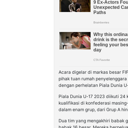
Acara digelar di markas besar F
pihak tuan rumah penyelenggara
dengan perhelatan Piala Dunia U-
Piala Dunia U-17 2023 diikuti 24
kualifikasi di konfederasi masing
dalam enam grup, dari Grup A hin
Dua tim yang mengakhiri babak gr
babak 16 besar. Mereka berpelua