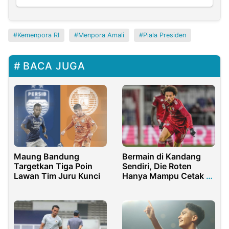
Kemenpora RI
Menpora Amali
Piala Presiden
BACA JUGA
Maung Bandung
Bermain di Kandang
Targetkan Tiga Poin
Sendiri, Die Roten
Lawan Tim Juru Kunci
Hanya Mampu Cetak 1
Gol