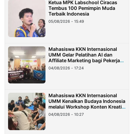
Ketua MPK Labschool Ciracas
Tembus 100 Pemimpin Muda
Terbaik Indonesia
05/08/2026 - 15:49
Mahasiswa KKN Internasional
UMM Gelar Pelatihan AI dan
Affiliate Marketing bagi Pekerja
Migran Indonesia di Taiwan
04/08/2026 - 17:24
Mahasiswa KKN Internasional
UMM Kenalkan Budaya Indonesia
melalui Workshop Konten Kreatif
di Taiwan
04/08/2026 - 10:27