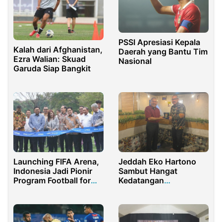
PSSI Apresiasi Kepala
Kalah dari Afghanistan,
Daerah yang Bantu Tim
Ezra Walian: Skuad
Nasional
Garuda Siap Bangkit
Launching FIFA Arena,
Jeddah Eko Hartono
Indonesia Jadi Pionir
Sambut Hangat
Program Football for
Kedatangan
Schools
Rombongan Delegasi
Indonesia Menghadiri
ICYSM