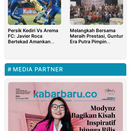
Persik Kediri Vs Arema
Melangkah Bersama
FC: Javier Roca
Meraih Prestasi, Guntur
Bertekad Amankan
Era Putra Pimpin
Tiga Poin
Perbakin Purwakarta
MEDIA PARTNER