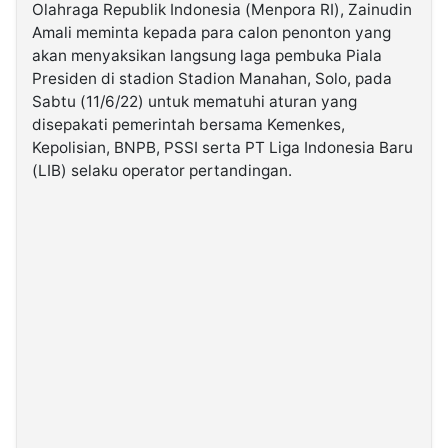
Olahraga Republik Indonesia (Menpora RI), Zainudin
Amali meminta kepada para calon penonton yang
©
akan menyaksikan langsung laga pembuka Piala
Kabarbaru.co
-
Presiden di stadion Stadion Manahan, Solo, pada
2026
Sabtu (11/6/22) untuk mematuhi aturan yang
disepakati pemerintah bersama Kemenkes,
PT.
Kepolisian, BNPB, PSSI serta PT Liga Indonesia Baru
Kabarbaru
Media
(LIB) selaku operator pertandingan.
Holding