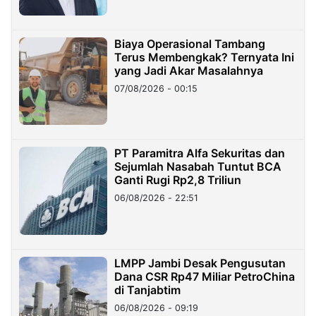
Biaya Operasional Tambang
Terus Membengkak? Ternyata Ini
yang Jadi Akar Masalahnya
07/08/2026 - 00:15
PT Paramitra Alfa Sekuritas dan
Sejumlah Nasabah Tuntut BCA
Ganti Rugi Rp2,8 Triliun
06/08/2026 - 22:51
LMPP Jambi Desak Pengusutan
Dana CSR Rp47 Miliar PetroChina
di Tanjabtim
06/08/2026 - 09:19