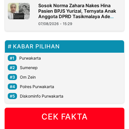
Sosok Norma Zahara Nakes Hina
Pasien BPJS Yurizal, Ternyata Anak
Anggota DPRD Tasikmalaya Ade
Lukman
07/08/2026 - 15:29
KABAR PILIHAN
Purwakarta
Sumenep
Om Zein
Polres Purwakarta
Diskominfo Purwakarta
CEK FAKTA