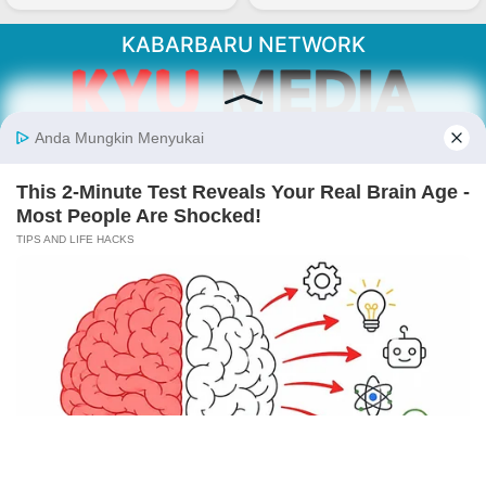
KABARBARU NETWORK
About Our Kabarbaru.co
Kabarbaru.co menyajikan berita aktual dan
inspiratif dari sudut pandang berbaik sangka
serta terverifikasi dari sumber yang tepat.
Follow Kabarbaru
Kabarbaru.co