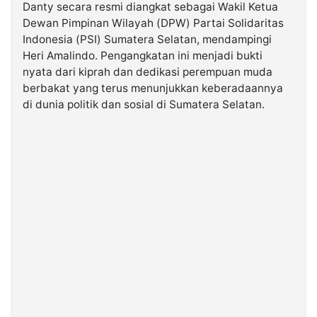
Danty secara resmi diangkat sebagai Wakil Ketua
Dewan Pimpinan Wilayah (DPW) Partai Solidaritas
©
Indonesia (PSI) Sumatera Selatan, mendampingi
Kabarbaru.co
-
Heri Amalindo. Pengangkatan ini menjadi bukti
2026
nyata dari kiprah dan dedikasi perempuan muda
berbakat yang terus menunjukkan keberadaannya
PT.
di dunia politik dan sosial di Sumatera Selatan.
Kabarbaru
Media
Holding