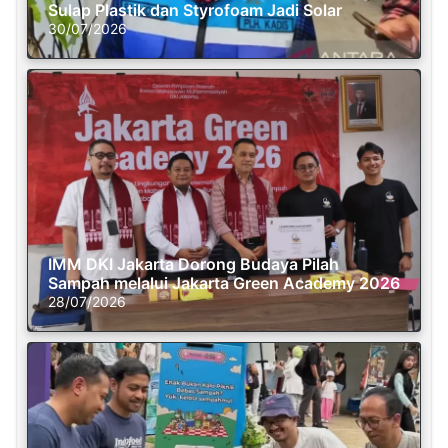
Sulap Plastik dan Styrofoam Jadi Solar
30/07/2026
IMM DKI Jakarta Dorong Budaya Pilah
Sampah melalui Jakarta Green Academy 2026
28/07/2026