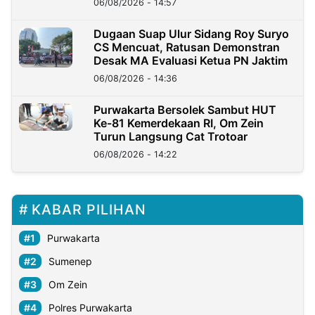
06/08/2026 - 14:57
Dugaan Suap Ulur Sidang Roy Suryo
CS Mencuat, Ratusan Demonstran
Desak MA Evaluasi Ketua PN Jaktim
06/08/2026 - 14:36
Purwakarta Bersolek Sambut HUT
Ke-81 Kemerdekaan RI, Om Zein
Turun Langsung Cat Trotoar
06/08/2026 - 14:22
KABAR PILIHAN
Purwakarta
Sumenep
Om Zein
Polres Purwakarta