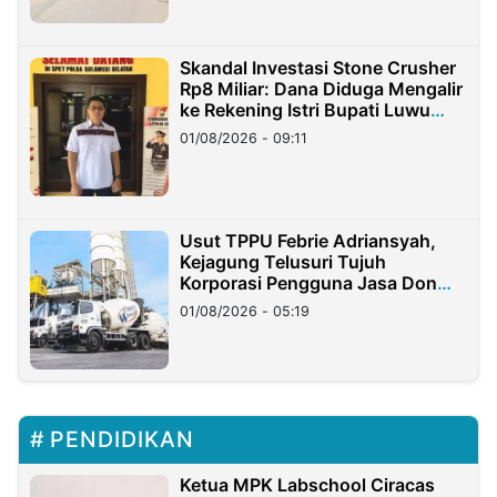
Skandal Investasi Stone Crusher
Rp8 Miliar: Dana Diduga Mengalir
ke Rekening Istri Bupati Luwu
Timur
01/08/2026 - 09:11
Usut TPPU Febrie Adriansyah,
Kejagung Telusuri Tujuh
Korporasi Pengguna Jasa Don
Ritto
01/08/2026 - 05:19
PENDIDIKAN
Ketua MPK Labschool Ciracas