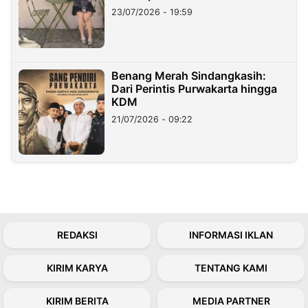
23/07/2026 - 19:59
Benang Merah Sindangkasih:
Dari Perintis Purwakarta hingga
KDM
21/07/2026 - 09:22
REDAKSI
INFORMASI IKLAN
KIRIM KARYA
TENTANG KAMI
KIRIM BERITA
MEDIA PARTNER