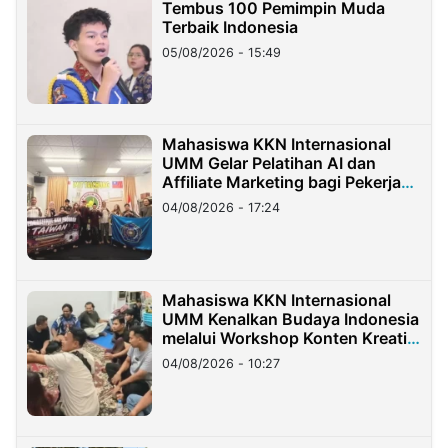
Tembus 100 Pemimpin Muda
Terbaik Indonesia
05/08/2026 - 15:49
Mahasiswa KKN Internasional
UMM Gelar Pelatihan AI dan
Affiliate Marketing bagi Pekerja
Migran Indonesia di Taiwan
04/08/2026 - 17:24
Mahasiswa KKN Internasional
UMM Kenalkan Budaya Indonesia
melalui Workshop Konten Kreatif
di Taiwan
04/08/2026 - 10:27