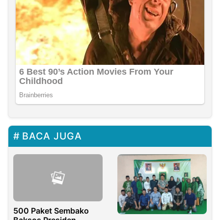
BACA JUGA
500 Paket Sembako
Baksos Presiden