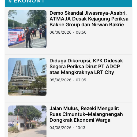
EKONOMI
Demo Skandal Jiwasraya-Asabri,
ATMAJA Desak Kejagung Periksa
Bakrie Group dan Nirwan Bakrie
06/08/2026 - 08:50
Diduga Dikorupsi, KPK Didesak
Segera Periksa Dirut PT ADCP
atas Mangkraknya LRT City
05/08/2026 - 07:05
Jalan Mulus, Rezeki Mengalir:
Ruas Cimuntuk–Malangnengah
Dongkrak Ekonomi Warga
04/08/2026 - 13:13