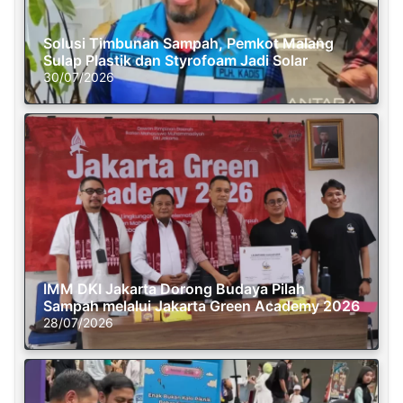
Solusi Timbunan Sampah, Pemkot Malang
Sulap Plastik dan Styrofoam Jadi Solar
30/07/2026
IMM DKI Jakarta Dorong Budaya Pilah
Sampah melalui Jakarta Green Academy 2026
28/07/2026