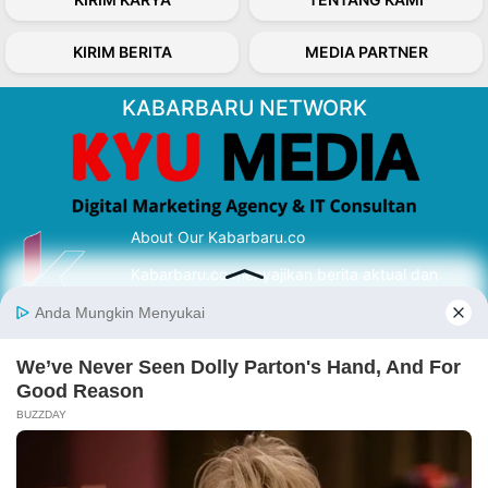
KIRIM BERITA
MEDIA PARTNER
KABARBARU NETWORK
About Our Kabarbaru.co
Kabarbaru.co menyajikan berita aktual dan
inspiratif dari sudut pandang berbaik sangka
serta terverifikasi dari sumber yang tepat.
Follow Kabarbaru