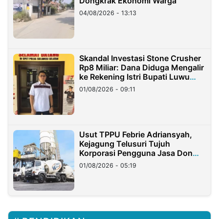
Dongkrak Ekonomi Warga
04/08/2026 - 13:13
Skandal Investasi Stone Crusher
Rp8 Miliar: Dana Diduga Mengalir
ke Rekening Istri Bupati Luwu
Timur
01/08/2026 - 09:11
Usut TPPU Febrie Adriansyah,
Kejagung Telusuri Tujuh
Korporasi Pengguna Jasa Don
Ritto
01/08/2026 - 05:19