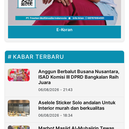
E-Koran
KABAR TERBARU
Anggun Berbalut Busana Nusantara,
ISAD Komisi III DPRD Bangkalan Raih
Juara
06/08/2026 - 21:43
Aselole Sticker Solo andalan Untuk
Interior murah dan berkualitas
06/08/2026 - 18:34
Marbot Masjid Al-Muhajirin Tewas