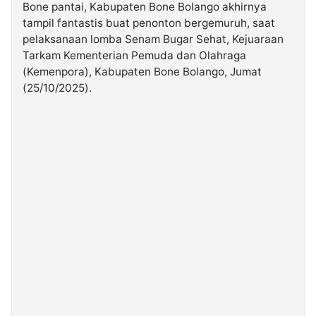
Bone pantai, Kabupaten Bone Bolango akhirnya
tampil fantastis buat penonton bergemuruh, saat
©
pelaksanaan lomba Senam Bugar Sehat, Kejuaraan
Kabarbaru.co
-
Tarkam Kementerian Pemuda dan Olahraga
2026
(Kemenpora), Kabupaten Bone Bolango, Jumat
(25/10/2025).
PT.
Kabarbaru
Media
Holding