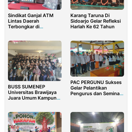
Sindikat Ganjal ATM
Karang Taruna Di
Lintas Daerah
Sidoarjo Gelar Refleksi
Terbongkar di
Harlah Ke 62 Tahun
Purwakarta
PAC PERGUNU Sukses
BUSS SUMENEP
Gelar Pelantikan
Universitas Brawijaya
Pengurus dan Seminar
Juara Umum Kampung
Pendidikan
Budaya 2021