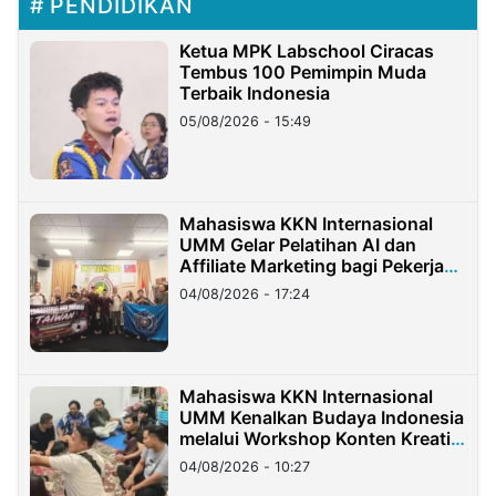
PENDIDIKAN
Ketua MPK Labschool Ciracas
Tembus 100 Pemimpin Muda
Terbaik Indonesia
05/08/2026 - 15:49
Mahasiswa KKN Internasional
UMM Gelar Pelatihan AI dan
Affiliate Marketing bagi Pekerja
Migran Indonesia di Taiwan
04/08/2026 - 17:24
Mahasiswa KKN Internasional
UMM Kenalkan Budaya Indonesia
melalui Workshop Konten Kreatif
di Taiwan
04/08/2026 - 10:27