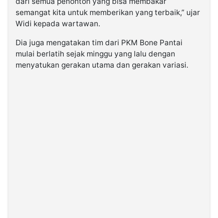
dari semua penonton yang bisa membakar
semangat kita untuk memberikan yang terbaik,” ujar
Widi kepada wartawan.
Dia juga mengatakan tim dari PKM Bone Pantai
mulai berlatih sejak minggu yang lalu dengan
menyatukan gerakan utama dan gerakan variasi.