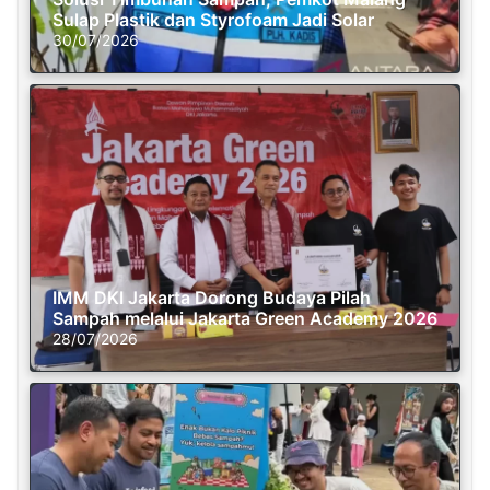
Sulap Plastik dan Styrofoam Jadi Solar
30/07/2026
IMM DKI Jakarta Dorong Budaya Pilah
Sampah melalui Jakarta Green Academy 2026
28/07/2026