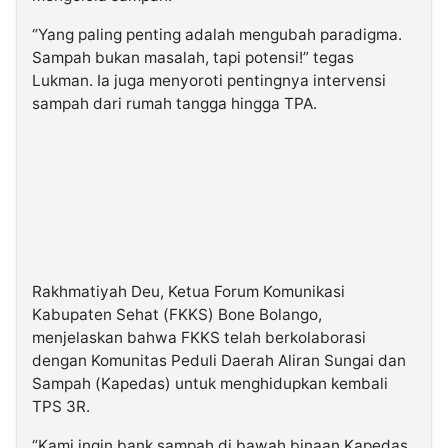
“Yang paling penting adalah mengubah paradigma.
Sampah bukan masalah, tapi potensi!” tegas
Lukman. Ia juga menyoroti pentingnya intervensi
sampah dari rumah tangga hingga TPA.
Rakhmatiyah Deu, Ketua Forum Komunikasi
Kabupaten Sehat (FKKS) Bone Bolango,
menjelaskan bahwa FKKS telah berkolaborasi
dengan Komunitas Peduli Daerah Aliran Sungai dan
Sampah (Kapedas) untuk menghidupkan kembali
TPS 3R.
“Kami ingin bank sampah di bawah binaan Kapedas