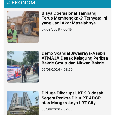
EKONOMI
Biaya Operasional Tambang
Terus Membengkak? Ternyata Ini
yang Jadi Akar Masalahnya
07/08/2026 - 00:15
Demo Skandal Jiwasraya-Asabri,
ATMAJA Desak Kejagung Periksa
Bakrie Group dan Nirwan Bakrie
06/08/2026 - 08:50
Diduga Dikorupsi, KPK Didesak
Segera Periksa Dirut PT ADCP
atas Mangkraknya LRT City
05/08/2026 - 07:05