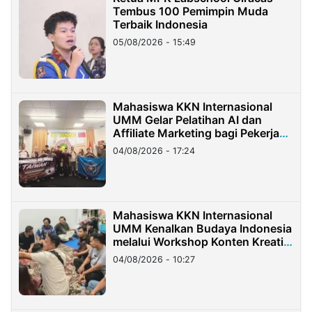
Tembus 100 Pemimpin Muda
Terbaik Indonesia
05/08/2026 - 15:49
Mahasiswa KKN Internasional
UMM Gelar Pelatihan AI dan
Affiliate Marketing bagi Pekerja
Migran Indonesia di Taiwan
04/08/2026 - 17:24
Mahasiswa KKN Internasional
UMM Kenalkan Budaya Indonesia
melalui Workshop Konten Kreatif
di Taiwan
04/08/2026 - 10:27