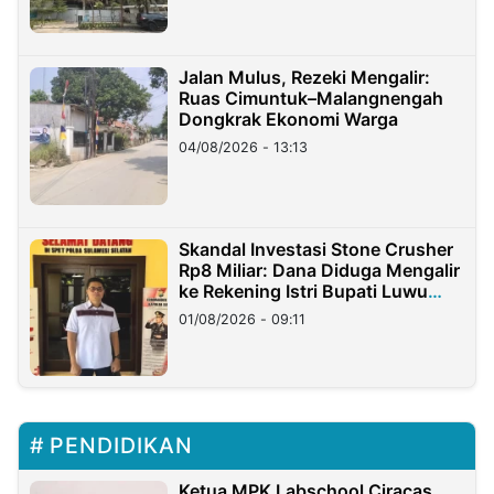
Jalan Mulus, Rezeki Mengalir:
Ruas Cimuntuk–Malangnengah
Dongkrak Ekonomi Warga
04/08/2026 - 13:13
Skandal Investasi Stone Crusher
Rp8 Miliar: Dana Diduga Mengalir
ke Rekening Istri Bupati Luwu
Timur
01/08/2026 - 09:11
PENDIDIKAN
Ketua MPK Labschool Ciracas