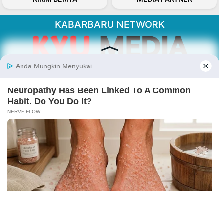
KABARBARU NETWORK
About Our Kabarbaru.co
Kabarbaru.co menyajikan berita aktual dan
inspiratif dari sudut pandang berbaik sangka
serta terverifikasi dari sumber yang tepat.
Follow Kabarbaru