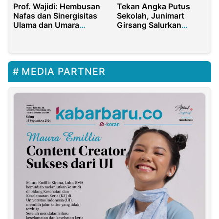
Prof. Wajidi: Hembusan
Tekan Angka Putus
Nafas dan Sinergisitas
Sekolah, Junimart
Ulama dan Umara
Girsang Salurkan
Keberkahan Untuk
Ratusan Beasiswa
Kalimantan Barat
MEDIA PARTNER