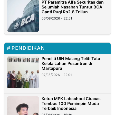
PT Paramitra Alfa Sekuritas dan
Sejumlah Nasabah Tuntut BCA
Ganti Rugi Rp2,8 Triliun
06/08/2026 - 22:51
PENDIDIKAN
Peneliti UIN Malang Teliti Tata
Kelola Lahan Pesantren di
Martapura
07/08/2026 - 22:01
Ketua MPK Labschool Ciracas
Tembus 100 Pemimpin Muda
Terbaik Indonesia
05/08/2026 - 15:49