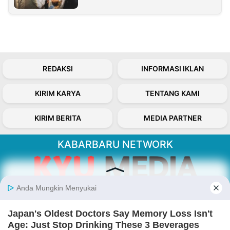
REDAKSI
INFORMASI IKLAN
KIRIM KARYA
TENTANG KAMI
KIRIM BERITA
MEDIA PARTNER
KABARBARU NETWORK
About Our Kabarbaru.co
Kabarbaru.co menyajikan berita aktual dan