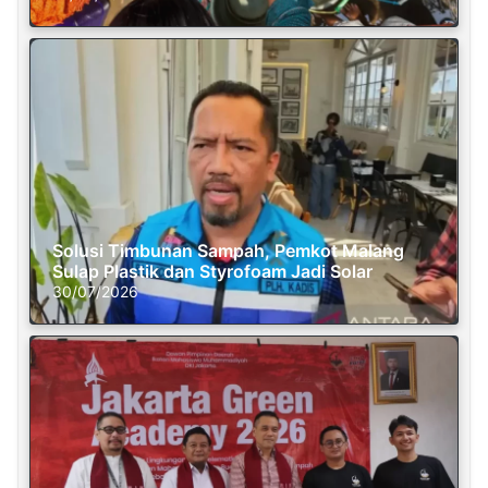
Solusi Timbunan Sampah, Pemkot Malang
Sulap Plastik dan Styrofoam Jadi Solar
30/07/2026