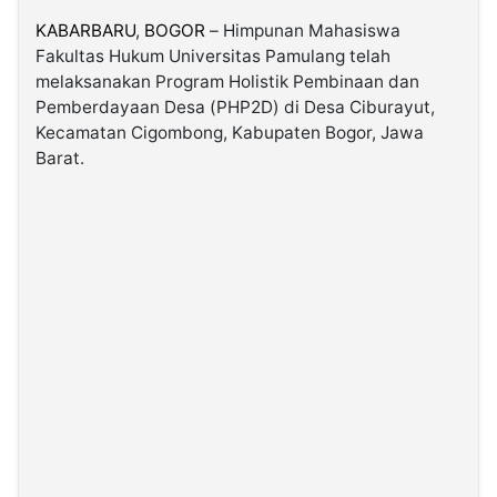
KABARBARU
,
BOGOR
– Himpunan Mahasiswa
Fakultas Hukum Universitas Pamulang telah
©
Kabarbaru.co
melaksanakan Program Holistik Pembinaan dan
-
2026
Pemberdayaan Desa (PHP2D) di Desa Ciburayut,
Kecamatan Cigombong, Kabupaten Bogor, Jawa
Barat.
PT.
Kabarbaru
Media
Holding