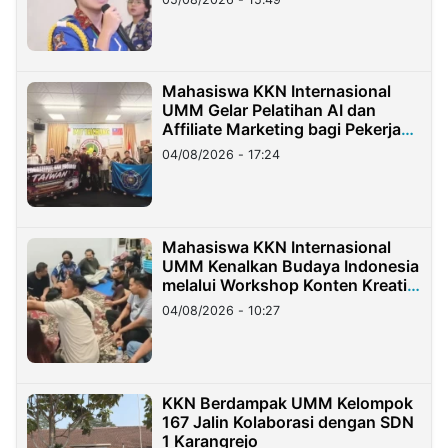
Mahasiswa KKN Internasional
UMM Gelar Pelatihan AI dan
Affiliate Marketing bagi Pekerja
Migran Indonesia di Taiwan
04/08/2026 - 17:24
Mahasiswa KKN Internasional
UMM Kenalkan Budaya Indonesia
melalui Workshop Konten Kreatif
di Taiwan
04/08/2026 - 10:27
KKN Berdampak UMM Kelompok
167 Jalin Kolaborasi dengan SDN
1 Karangrejo