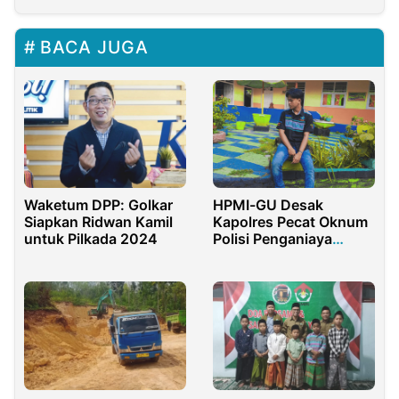
BACA JUGA
Waketum DPP: Golkar
HPMI-GU Desak
Siapkan Ridwan Kamil
Kapolres Pecat Oknum
untuk Pilkada 2024
Polisi Penganiaya
Warga Gorontalo Utara