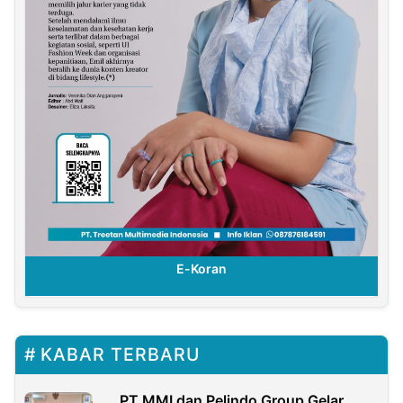
E-Koran
KABAR TERBARU
PT MMI dan Pelindo Group Gelar