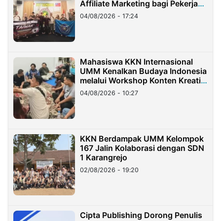
Affiliate Marketing bagi Pekerja
Migran Indonesia di Taiwan
04/08/2026 - 17:24
Mahasiswa KKN Internasional
UMM Kenalkan Budaya Indonesia
melalui Workshop Konten Kreatif
di Taiwan
04/08/2026 - 10:27
KKN Berdampak UMM Kelompok
167 Jalin Kolaborasi dengan SDN
1 Karangrejo
02/08/2026 - 19:20
Cipta Publishing Dorong Penulis