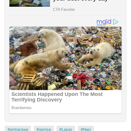
ambarawa
gempa
Lapas
Napi