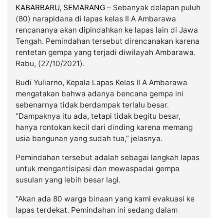
KABARBARU
,
SEMARANG
– Sebanyak delapan puluh
(80) narapidana di lapas kelas II A Ambarawa
rencananya akan dipindahkan ke lapas lain di Jawa
Tengah. Pemindahan tersebut direncanakan karena
rentetan gempa yang terjadi diwilayah Ambarawa.
Rabu, (27/10/2021).
Budi Yuliarno, Kepala Lapas Kelas II A Ambarawa
mengatakan bahwa adanya bencana gempa ini
sebenarnya tidak berdampak terlalu besar.
“Dampaknya itu ada, tetapi tidak begitu besar,
hanya rontokan kecil dari dinding karena memang
usia bangunan yang sudah tua,” jelasnya.
Pemindahan tersebut adalah sebagai langkah lapas
untuk mengantisipasi dan mewaspadai gempa
susulan yang lebih besar lagi.
“Akan ada 80 warga binaan yang kami evakuasi ke
lapas terdekat. Pemindahan ini sedang dalam