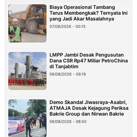
Biaya Operasional Tambang
Terus Membengkak? Ternyata Ini
yang Jadi Akar Masalahnya
07/08/2026 - 00:15
LMPP Jambi Desak Pengusutan
Dana CSR Rp47 Miliar PetroChina
di Tanjabtim
06/08/2026 - 09:19
Demo Skandal Jiwasraya-Asabri,
ATMAJA Desak Kejagung Periksa
Bakrie Group dan Nirwan Bakrie
06/08/2026 - 08:50