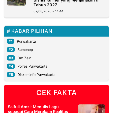
Tahun 2027
07/08/2026 - 14:44
KABAR PILIHAN
Purwakarta
Sumenep
Om Zein
Polres Purwakarta
Diskominfo Purwakarta
CEK FAKTA
Saifull Amzi: Menulis Lagu
sebagai Cara Merekam Realitas