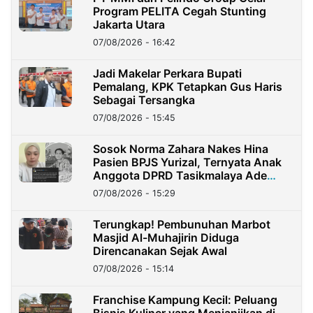
Program PELITA Cegah Stunting
Jakarta Utara
07/08/2026 - 16:42
Jadi Makelar Perkara Bupati
Pemalang, KPK Tetapkan Gus Haris
Sebagai Tersangka
07/08/2026 - 15:45
Sosok Norma Zahara Nakes Hina
Pasien BPJS Yurizal, Ternyata Anak
Anggota DPRD Tasikmalaya Ade
Lukman
07/08/2026 - 15:29
Terungkap! Pembunuhan Marbot
Masjid Al-Muhajirin Diduga
Direncanakan Sejak Awal
07/08/2026 - 15:14
Franchise Kampung Kecil: Peluang
Bisnis Kuliner yang Menjanjikan di