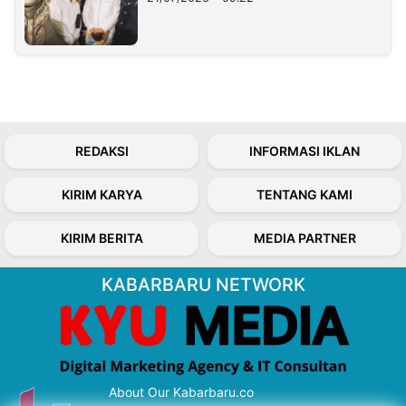
REDAKSI
INFORMASI IKLAN
KIRIM KARYA
TENTANG KAMI
KIRIM BERITA
MEDIA PARTNER
KABARBARU NETWORK
About Our Kabarbaru.co