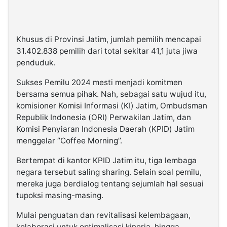
Khusus di Provinsi Jatim, jumlah pemilih mencapai
31.402.838 pemilih dari total sekitar 41,1 juta jiwa
penduduk.
Sukses Pemilu 2024 mesti menjadi komitmen
bersama semua pihak. Nah, sebagai satu wujud itu,
komisioner Komisi Informasi (KI) Jatim, Ombudsman
Republik Indonesia (ORI) Perwakilan Jatim, dan
Komisi Penyiaran Indonesia Daerah (KPID) Jatim
menggelar ‘’Coffee Morning’’.
Bertempat di kantor KPID Jatim itu, tiga lembaga
negara tersebut saling sharing. Selain soal pemilu,
mereka juga berdialog tentang sejumlah hal sesuai
tupoksi masing-masing.
Mulai penguatan dan revitalisasi kelembagaan,
kolaborasi untuk optimalisasi kinerja, hingga