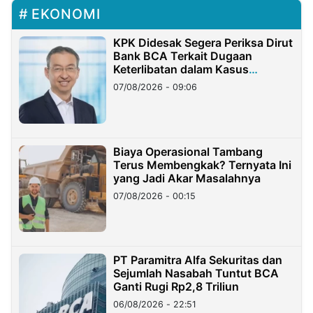
EKONOMI
KPK Didesak Segera Periksa Dirut
Bank BCA Terkait Dugaan
Keterlibatan dalam Kasus
Hilangnya Dana Nasabah Rp2,58
07/08/2026 - 09:06
Miliar
Biaya Operasional Tambang
Terus Membengkak? Ternyata Ini
yang Jadi Akar Masalahnya
07/08/2026 - 00:15
PT Paramitra Alfa Sekuritas dan
Sejumlah Nasabah Tuntut BCA
Ganti Rugi Rp2,8 Triliun
06/08/2026 - 22:51