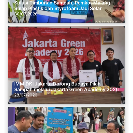
Solusi Timbunan Sampah, Pemkot Malang
Sulap Plastik dan Styrofoam Jadi Solar
30/07/2026
IMM DKI Jakarta Dorong Budaya Pilah
Sampah melalui Jakarta Green Academy 2026
28/07/2026