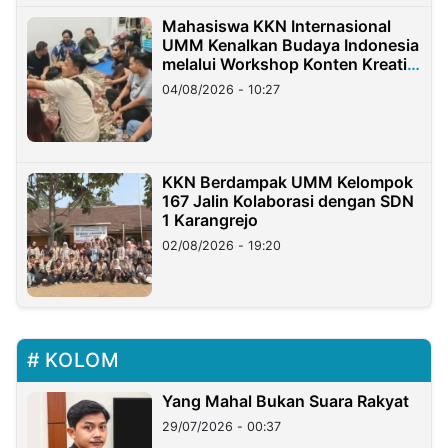
Mahasiswa KKN Internasional
UMM Kenalkan Budaya Indonesia
melalui Workshop Konten Kreatif
di Taiwan
04/08/2026 - 10:27
KKN Berdampak UMM Kelompok
167 Jalin Kolaborasi dengan SDN
1 Karangrejo
02/08/2026 - 19:20
KOLOM
Yang Mahal Bukan Suara Rakyat
29/07/2026 - 00:37