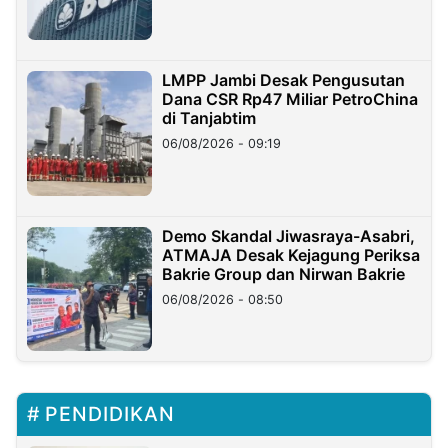
LMPP Jambi Desak Pengusutan
Dana CSR Rp47 Miliar PetroChina
di Tanjabtim
06/08/2026 - 09:19
Demo Skandal Jiwasraya-Asabri,
ATMAJA Desak Kejagung Periksa
Bakrie Group dan Nirwan Bakrie
06/08/2026 - 08:50
PENDIDIKAN