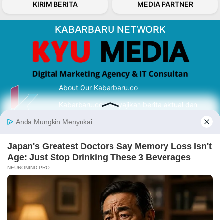
KIRIM BERITA
MEDIA PARTNER
KABARBARU NETWORK
About Our Kabarbaru.co
Kabarbaru.co menyajikan berita aktual dan
inspiratif dari sudut pandang berbaik sangka
serta terverifikasi dari sumber yang tepat.
Follow Kabarbaru