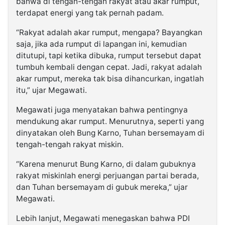
bahwa di tengah-tengah rakyat atau akar rumput,
terdapat energi yang tak pernah padam.
“Rakyat adalah akar rumput, mengapa? Bayangkan
saja, jika ada rumput di lapangan ini, kemudian
ditutupi, tapi ketika dibuka, rumput tersebut dapat
tumbuh kembali dengan cepat. Jadi, rakyat adalah
akar rumput, mereka tak bisa dihancurkan, ingatlah
itu,” ujar Megawati.
Megawati juga menyatakan bahwa pentingnya
mendukung akar rumput. Menurutnya, seperti yang
dinyatakan oleh Bung Karno, Tuhan bersemayam di
tengah-tengah rakyat miskin.
“Karena menurut Bung Karno, di dalam gubuknya
rakyat miskinlah energi perjuangan partai berada,
dan Tuhan bersemayam di gubuk mereka,” ujar
Megawati.
Lebih lanjut, Megawati menegaskan bahwa PDI