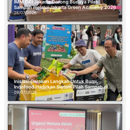
IMM DKI Jakarta Dorong Budaya Pilah
Sampah melalui Jakarta Green Academy 2026
28/07/2026
Inisiasi Gerakan Langkah Untuk Bumi,
Indofood Hadirkan Sistem Pilah Sampah di
Semasa Piknik
09/07/2026