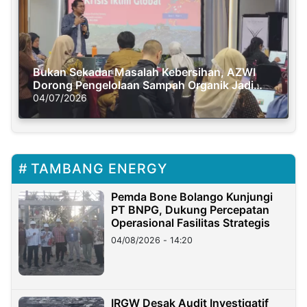
Bukan Sekadar Masalah Kebersihan, AZWI
Dorong Pengelolaan Sampah Organik Jadi
Solusi Krisis Iklim
04/07/2026
TAMBANG ENERGY
Pemda Bone Bolango Kunjungi
PT BNPG, Dukung Percepatan
Operasional Fasilitas Strategis
04/08/2026 - 14:20
IRGW Desak Audit Investigatif