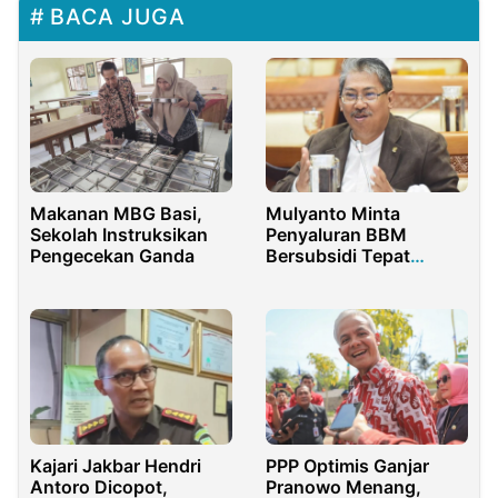
BACA JUGA
Mulyanto Minta
Makanan MBG Basi,
Penyaluran BBM
Sekolah Instruksikan
Bersubsidi Tepat
Pengecekan Ganda
Sasaran
Kajari Jakbar Hendri
PPP Optimis Ganjar
Antoro Dicopot,
Pranowo Menang,