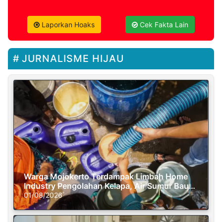
Laporkan Hoaks
Cek Fakta Lain
JURNALISME HIJAU
Warga Mojokerto Terdampak Limbah Home
Industry Pengolahan Kelapa, Air Sumur Bau
Busuk
01/08/2026