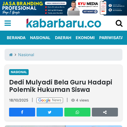
BERANDA
NASIONAL
DAERAH
EKONOMI
PARIWISATA
Informasi
KabarbaruTV
Kirim
Tentang
Nasional
Iklan
Berita
Kami
NASIONAL
Berita
Dedi Mulyadi Bela Guru Hadapi
Nasional
International
Olahraga
Entertainment
Daerah
Pariwisata
Kuliner
Kolom
Polemik Hukuman Siswa
18/10/2025
|
|
4
views
Network
PT
TREETAN