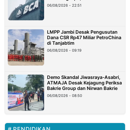
06/08/2026 - 22:51
LMPP Jambi Desak Pengusutan
Dana CSR Rp47 Miliar PetroChina
di Tanjabtim
06/08/2026 - 09:19
Demo Skandal Jiwasraya-Asabri,
ATMAJA Desak Kejagung Periksa
Bakrie Group dan Nirwan Bakrie
06/08/2026 - 08:50
PENDIDIKAN