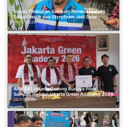
Solusi Timbunan Sampah, Pemkot Malang
Sulap Plastik dan Styrofoam Jadi Solar
30/07/2026
IMM DKI Jakarta Dorong Budaya Pilah
Sampah melalui Jakarta Green Academy 2026
28/07/2026