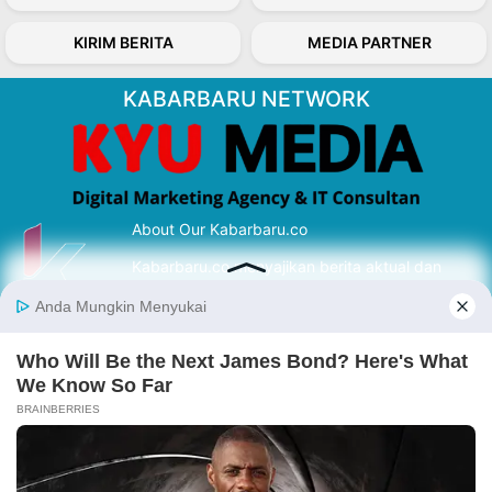
KIRIM BERITA
MEDIA PARTNER
KABARBARU NETWORK
About Our Kabarbaru.co
Kabarbaru.co menyajikan berita aktual dan
inspiratif dari sudut pandang berbaik sangka
serta terverifikasi dari sumber yang tepat.
Follow Kabarbaru