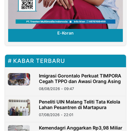
E-Koran
KABAR TERBARU
Imigrasi Gorontalo Perkuat TIMPORA
Cegah TPPO dan Awasi Orang Asing
08/08/2026 - 09:47
Peneliti UIN Malang Teliti Tata Kelola
Lahan Pesantren di Martapura
07/08/2026 - 22:01
Kemendagri Anggarkan Rp3,98 Miliar