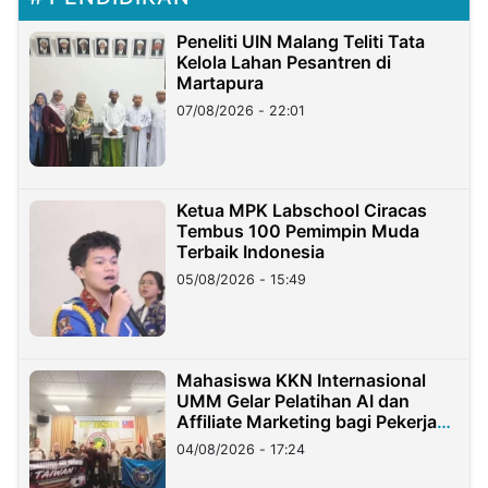
Peneliti UIN Malang Teliti Tata
Kelola Lahan Pesantren di
Martapura
07/08/2026 - 22:01
Ketua MPK Labschool Ciracas
Tembus 100 Pemimpin Muda
Terbaik Indonesia
05/08/2026 - 15:49
Mahasiswa KKN Internasional
UMM Gelar Pelatihan AI dan
Affiliate Marketing bagi Pekerja
Migran Indonesia di Taiwan
04/08/2026 - 17:24