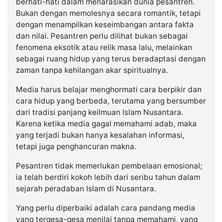
berhati-hati dalam menarasikan dunia pesantren.
Bukan dengan memolesnya secara romantik, tetapi
dengan menampilkan keseimbangan antara fakta
dan nilai. Pesantren perlu dilihat bukan sebagai
fenomena eksotik atau relik masa lalu, melainkan
sebagai ruang hidup yang terus beradaptasi dengan
zaman tanpa kehilangan akar spiritualnya.
Media harus belajar menghormati cara berpikir dan
cara hidup yang berbeda, terutama yang bersumber
dari tradisi panjang keilmuan Islam Nusantara.
Karena ketika media gagal memahami adab, maka
yang terjadi bukan hanya kesalahan informasi,
tetapi juga penghancuran makna.
Pesantren tidak memerlukan pembelaan emosional;
ia telah berdiri kokoh lebih dari seribu tahun dalam
sejarah peradaban Islam di Nusantara.
Yang perlu diperbaiki adalah cara pandang media
yang tergesa-gesa menilai tanpa memahami, yang