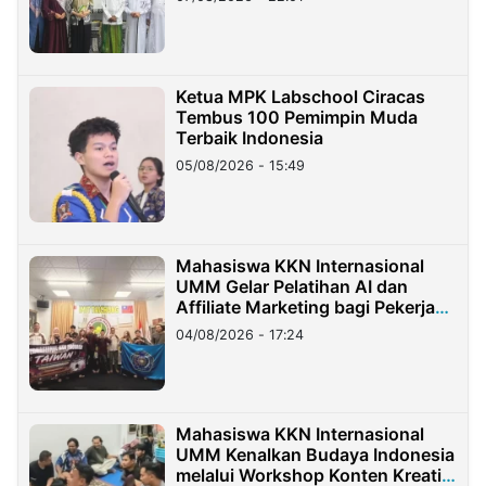
Ketua MPK Labschool Ciracas
Tembus 100 Pemimpin Muda
Terbaik Indonesia
05/08/2026 - 15:49
Mahasiswa KKN Internasional
UMM Gelar Pelatihan AI dan
Affiliate Marketing bagi Pekerja
Migran Indonesia di Taiwan
04/08/2026 - 17:24
Mahasiswa KKN Internasional
UMM Kenalkan Budaya Indonesia
melalui Workshop Konten Kreatif