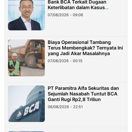
Bank BCA Terkait Dugaan
Keterlibatan dalam Kasus
Hilangnya Dana Nasabah Rp2,58
07/08/2026 - 09:06
Miliar
Biaya Operasional Tambang
Terus Membengkak? Ternyata Ini
yang Jadi Akar Masalahnya
07/08/2026 - 00:15
PT Paramitra Alfa Sekuritas dan
Sejumlah Nasabah Tuntut BCA
Ganti Rugi Rp2,8 Triliun
06/08/2026 - 22:51