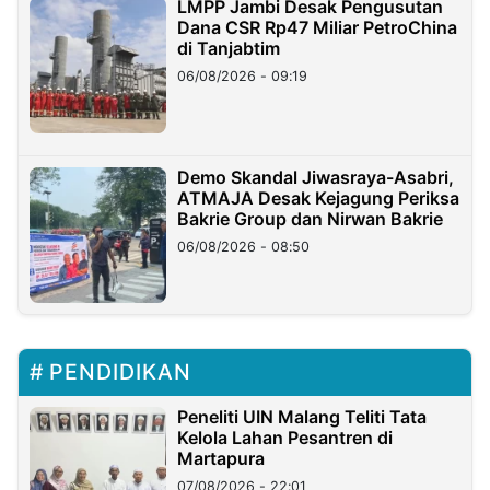
LMPP Jambi Desak Pengusutan
Dana CSR Rp47 Miliar PetroChina
di Tanjabtim
06/08/2026 - 09:19
Demo Skandal Jiwasraya-Asabri,
ATMAJA Desak Kejagung Periksa
Bakrie Group dan Nirwan Bakrie
06/08/2026 - 08:50
PENDIDIKAN
Peneliti UIN Malang Teliti Tata
Kelola Lahan Pesantren di
Martapura
07/08/2026 - 22:01