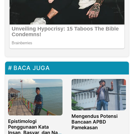
BACA JUGA
Mengendus Potensi
Epistimologi
Bancaan APBD
Penggunaan Kata
Pamekasan
Insan, Basyar, dan Nas