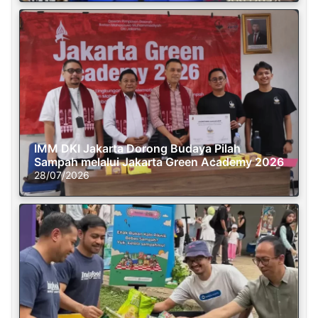
IMM DKI Jakarta Dorong Budaya Pilah
Sampah melalui Jakarta Green Academy 2026
28/07/2026