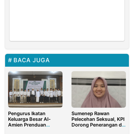
BACA JUGA
Pengurus Ikatan
Sumenep Rawan
Keluarga Besar Al-
Pelecehan Seksual, KPI
Amien Prenduan
Dorong Penerangan di
Malang Raya Resmi
Gang Sempit