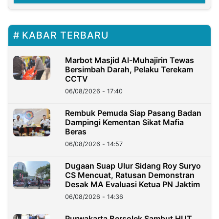
KABAR TERBARU
Marbot Masjid Al-Muhajirin Tewas
Bersimbah Darah, Pelaku Terekam
CCTV
06/08/2026 - 17:40
Rembuk Pemuda Siap Pasang Badan
Dampingi Kementan Sikat Mafia
Beras
06/08/2026 - 14:57
Dugaan Suap Ulur Sidang Roy Suryo
CS Mencuat, Ratusan Demonstran
Desak MA Evaluasi Ketua PN Jaktim
06/08/2026 - 14:36
Purwakarta Bersolek Sambut HUT