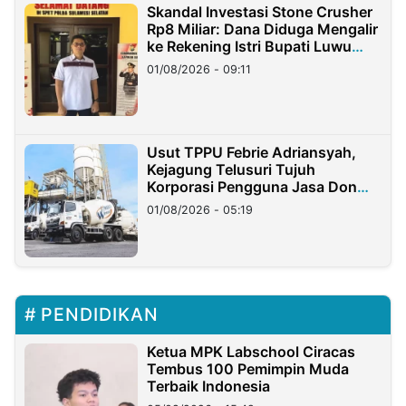
Skandal Investasi Stone Crusher
Rp8 Miliar: Dana Diduga Mengalir
ke Rekening Istri Bupati Luwu
Timur
01/08/2026 - 09:11
Usut TPPU Febrie Adriansyah,
Kejagung Telusuri Tujuh
Korporasi Pengguna Jasa Don
Ritto
01/08/2026 - 05:19
PENDIDIKAN
Ketua MPK Labschool Ciracas
Tembus 100 Pemimpin Muda
Terbaik Indonesia