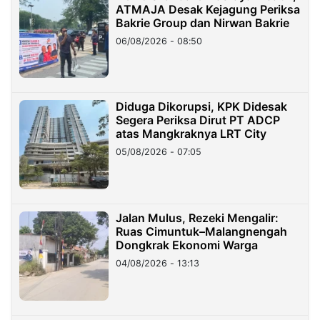
ATMAJA Desak Kejagung Periksa
Bakrie Group dan Nirwan Bakrie
06/08/2026 - 08:50
Diduga Dikorupsi, KPK Didesak
Segera Periksa Dirut PT ADCP
atas Mangkraknya LRT City
05/08/2026 - 07:05
Jalan Mulus, Rezeki Mengalir:
Ruas Cimuntuk–Malangnengah
Dongkrak Ekonomi Warga
04/08/2026 - 13:13