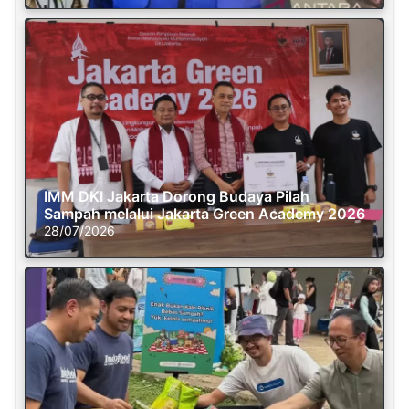
IMM DKI Jakarta Dorong Budaya Pilah
Sampah melalui Jakarta Green Academy 2026
28/07/2026