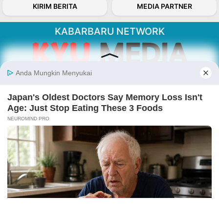
KIRIM BERITA
MEDIA PARTNER
KABARBARU NETWORK
About Our Kabarbaru.co
Kabarbaru.co menyajikan berita aktual dan
inspiratif dari sudut pandang berbaik sangka
serta terverifikasi dari sumber yang tepat.
Follow Kabarbaru