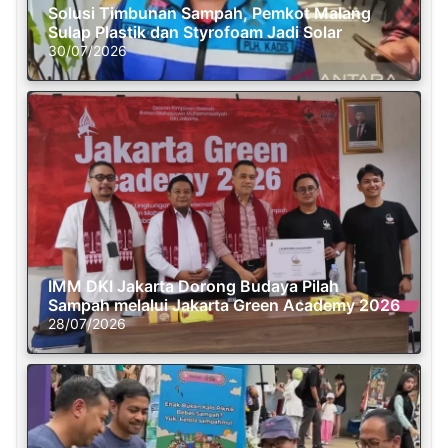
Solusi Timbunan Sampah, Pemkot Malang
Sulap Plastik dan Styrofoam Jadi Solar
30/07/2026
IMM DKI Jakarta Dorong Budaya Pilah
Sampah melalui Jakarta Green Academy 2026
28/07/2026