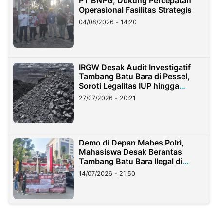
PT BNPG, Dukung Percepatan
Operasional Fasilitas Strategis
04/08/2026 - 14:20
IRGW Desak Audit Investigatif
Tambang Batu Bara di Pessel,
Soroti Legalitas IUP hingga
Stockpile
27/07/2026 - 20:21
Demo di Depan Mabes Polri,
Mahasiswa Desak Berantas
Tambang Batu Bara Ilegal di
Lampung
14/07/2026 - 21:50