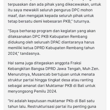
terpuaskan dan ada pihak yang dikecewakan, untuk
itu saya mewakili seluruh pengurus DPC mohon
maaf, dan mengajak kepada seluruh pihak untuk
tetap bersatu demi kebesaran PKB,” tuturnya.
“Saya berharap program dan kegiatan yang akan
dilaksanakan DPC PKB Kabupaten Rembang
didukung oleh seluruah DPAC diantaranya harus
memiliki ketua DPRD Kabupaten Rembang tahun
2024,” tandasnya.
Hal sama juga ditegaskan anggota Fraksi
Kebangkitan Bangsa DPRD Jawa Tengah, Muh Zen.
Menurutnya, Musancab bertujuan untuk menata
struktur partai hingga tingkat desa atau ranting
sebagai amanat dari Muktamar PKB di Bali untuk
menyongsong Pemilu 2024.
“Ini adalah keputusan muktamar PKb di Bali satu
tahun lalu. Restrukturisasi partai itu penting guna