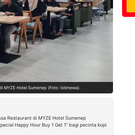
di MYZE Hotel Sumenep (Foto: Istimewa).
sa Restaurant di MYZE Hotel Sumenep
cial Happy Hour Buy 1 Get 1” bagi pecinta kopi