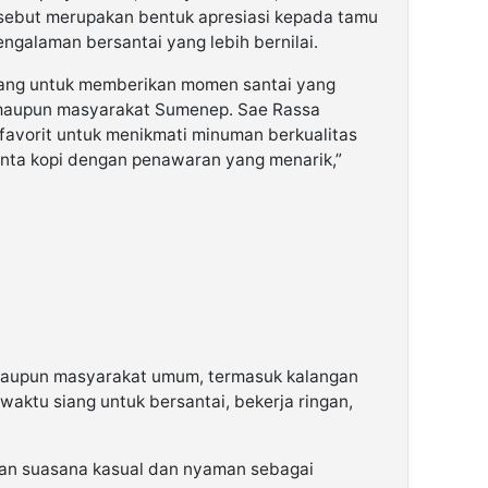
ebut merupakan bentuk apresiasi kepada tamu
ngalaman bersantai yang lebih bernilai.
cang untuk memberikan momen santai yang
maupun masyarakat Sumenep. Sae Rassa
 favorit untuk menikmati minuman berkualitas
inta kopi dengan penawaran yang menarik,”
maupun masyarakat umum, termasuk kalangan
ktu siang untuk bersantai, bekerja ringan,
an suasana kasual dan nyaman sebagai