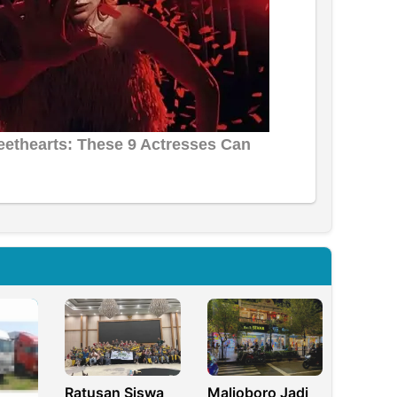
Ratusan Siswa
Malioboro Jadi