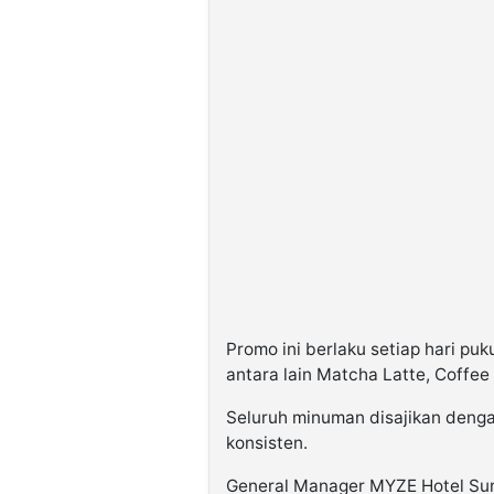
Promo ini berlaku setiap hari pu
antara lain Matcha Latte, Coffe
Seluruh minuman disajikan denga
konsisten.
General Manager MYZE Hotel Sum