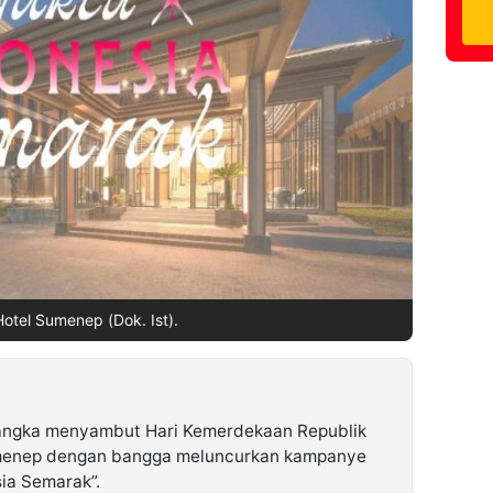
otel Sumenep (Dok. Ist).
angka menyambut Hari Kemerdekaan Republik
umenep dengan bangga meluncurkan kampanye
ia Semarak”.