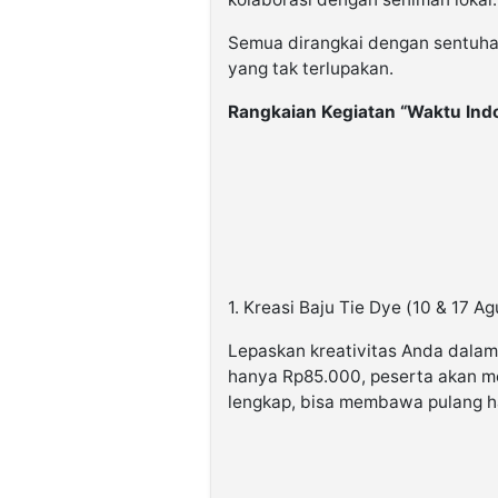
Semua dirangkai dengan sentuha
yang tak terlupakan.
Rangkaian Kegiatan “Waktu Ind
1. Kreasi Baju Tie Dye (10 & 17 A
Lepaskan kreativitas Anda dala
hanya Rp85.000, peserta akan me
lengkap, bisa membawa pulang h