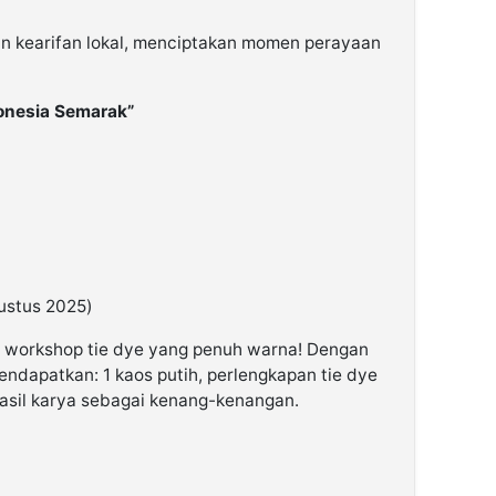
n kearifan lokal, menciptakan momen perayaan
onesia Semarak”
gustus 2025)
m workshop tie dye yang penuh warna! Dengan
ndapatkan: 1 kaos putih, perlengkapan tie dye
asil karya sebagai kenang-kenangan.