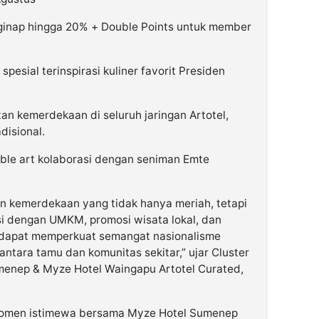
inap hingga 20% + Double Points untuk member
esial terinspirasi kuliner favorit Presiden
an kemerdekaan di seluruh jaringan Artotel,
disional.
able art kolaborasi dengan seniman Emte
n kemerdekaan yang tidak hanya meriah, tetapi
si dengan UMKM, promosi wisata lokal, dan
 dapat memperkuat semangat nasionalisme
ntara tamu dan komunitas sekitar,” ujar Cluster
enep & Myze Hotel Waingapu Artotel Curated,
momen istimewa bersama Myze Hotel Sumenep