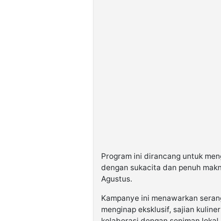
Program ini dirancang untuk me
dengan sukacita dan penuh makna
Agustus.
Kampanye ini menawarkan serang
menginap eksklusif, sajian kulin
kolaborasi dengan seniman lokal.