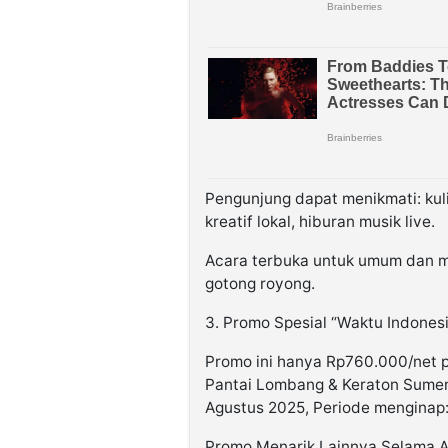
Pengunjung dapat menikmati: kul
kreatif lokal, hiburan musik live.
Acara terbuka untuk umum dan 
gotong royong.
3. Promo Spesial “Waktu Indone
Promo ini hanya Rp760.000/net p
Pantai Lombang & Keraton Sumene
Agustus 2025, Periode menginap:
Promo Menarik Lainnya Selama 