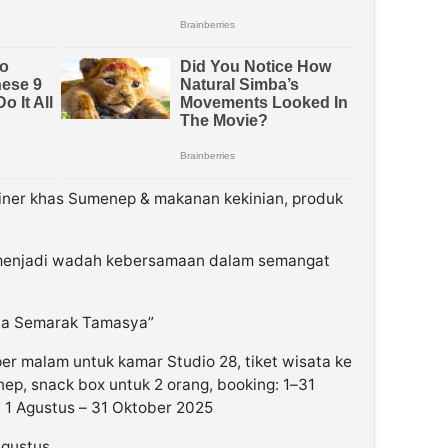
iner khas Sumenep & makanan kekinian, produk
menjadi wadah kebersamaan dalam semangat
sia Semarak Tamasya”
er malam untuk kamar Studio 28, tiket wisata ke
p, snack box untuk 2 orang, booking: 1–31
 1 Agustus – 31 Oktober 2025
Agustus