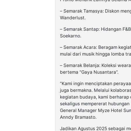
– Semarak Tamasya: Diskon meng
Wanderlust.
– Semarak Santap: Hidangan F&B sp
Soekarno.
– Semarak Acara: Beragam kegiat
mulai dari musik hingga lomba tra
– Semarak Belanja: Koleksi wear
bertema “Gaya Nusantara”.
“Kami ingin menciptakan perayaa
juga bermakna. Melalui kolabora
kegiatan budaya, kami berharap
sekaligus mempererat hubungan a
General Manager Myze Hotel Sum
Anndy Bramasto.
Jadikan Agustus 2025 sebagai 