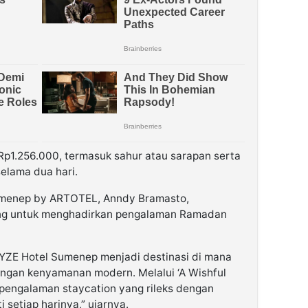
p1.256.000, termasuk sahur atau sarapan serta
elama dua hari.
menep by ARTOTEL, Anndy Bramasto,
ang untuk menghadirkan pengalaman Ramadan
MYZE Hotel Sumenep menjadi destinasi di mana
ngan kenyamanan modern. Melalui ‘A Wishful
engalaman staycation yang rileks dengan
 setiap harinya,” ujarnya.