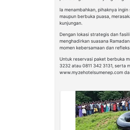
Ia menambahkan, pihaknya ingin 
maupun berbuka puasa, merasaka
kunjungan.
Dengan lokasi strategis dan fas
menghadirkan suasana Ramadan
momen kebersamaan dan refleksi
Untuk reservasi paket berbuka 
3232 atau 0811 342 3131, serta 
www.myzehotelsumenep.com dan