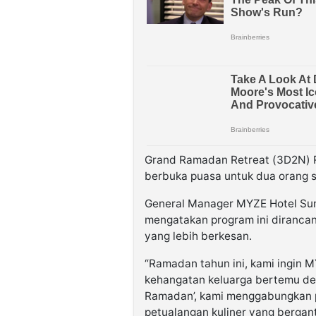
Grand Ramadan Retreat (3D2N) R
berbuka puasa untuk dua orang s
General Manager MYZE Hotel Su
mengatakan program ini diranc
yang lebih berkesan.
“Ramadan tahun ini, kami ingin 
kehangatan keluarga bertemu de
Ramadan’, kami menggabungkan p
petualangan kuliner yang berganti