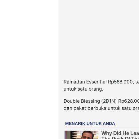
Ramadan Essential Rp588.000, t
untuk satu orang.
Double Blessing (2D1N) Rp628.00
dan paket berbuka untuk satu or