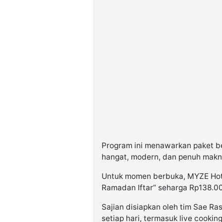
Program ini menawarkan paket b
hangat, modern, dan penuh makn
Untuk momen berbuka, MYZE Hot
Ramadan Iftar” seharga Rp138.00
Sajian disiapkan oleh tim Sae R
setiap hari, termasuk live cook