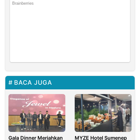
BACA JUGA
Gala Dinner Meriahkan
MYZE Hotel Sumenep