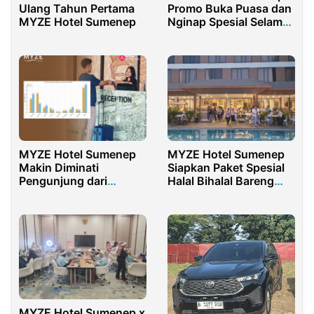
Ulang Tahun Pertama
Promo Buka Puasa dan
MYZE Hotel Sumenep
Nginap Spesial Selama
Ramadan
MYZE Hotel Sumenep
MYZE Hotel Sumenep
Makin Diminati
Siapkan Paket Spesial
Pengunjung dari
Halal Bihalal Bareng
Surabaya dan Jakarta
Keluarga
MYZE Hotel Sumenep x