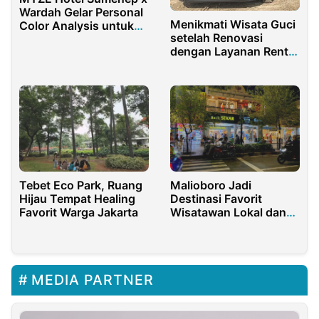
Wardah Gelar Personal
Menikmati Wisata Guci
Color Analysis untuk
setelah Renovasi
Perempuan Muda
dengan Layanan Rental
Mobil Tegal Plus Driver
Tebet Eco Park, Ruang
Malioboro Jadi
Hijau Tempat Healing
Destinasi Favorit
Favorit Warga Jakarta
Wisatawan Lokal dan
Asing
MEDIA PARTNER