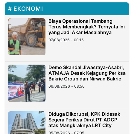
EKONOMI
Biaya Operasional Tambang
Terus Membengkak? Ternyata Ini
yang Jadi Akar Masalahnya
07/08/2026 - 00:15
Demo Skandal Jiwasraya-Asabri,
ATMAJA Desak Kejagung Periksa
Bakrie Group dan Nirwan Bakrie
06/08/2026 - 08:50
Diduga Dikorupsi, KPK Didesak
Segera Periksa Dirut PT ADCP
atas Mangkraknya LRT City
05/08/2026 - 07:05