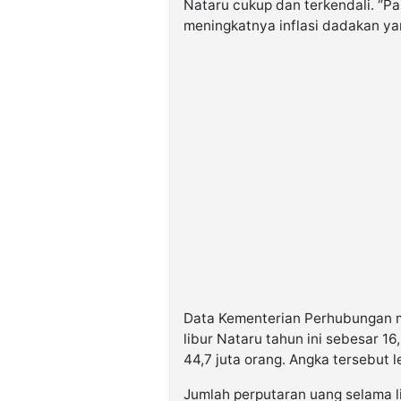
Nataru cukup dan terkendali. “P
meningkatnya inflasi dadakan yang
Data Kementerian Perhubungan 
libur Nataru tahun ini sebesar 1
44,7 juta orang. Angka tersebut 
Jumlah perputaran uang selama l