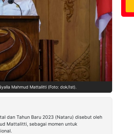
alla Mahmud Mattalitti (Foto: dok/Ist).
tal dan Tahun Baru 2023 (Nataru) disebut oleh
d Mattalitti, sebagai momen untuk
onal.