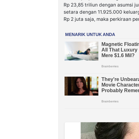
Rp 23,85 triliun dengan asumsi j
setara dengan 11.925.000 keluar
Rp 2 juta saja, maka perkiraan p