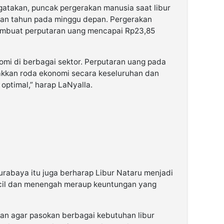
gatakan, puncak pergerakan manusia saat libur
tian tahun pada minggu depan. Pergerakan
membuat perputaran uang mencapai Rp23,85
nomi di berbagai sektor. Perputaran uang pada
akkan roda ekonomi secara keseluruhan dan
optimal,” harap LaNyalla.
urabaya itu juga berharap Libur Nataru menjadi
cil dan menengah meraup keuntungan yang
an agar pasokan berbagai kebutuhan libur