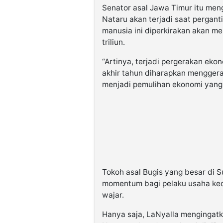
Senator asal Jawa Timur itu men
Nataru akan terjadi saat pergan
manusia ini diperkirakan akan 
triliun.
“Artinya, terjadi pergerakan eko
akhir tahun diharapkan mengger
menjadi pemulihan ekonomi yang 
Tokoh asal Bugis yang besar di S
momentum bagi pelaku usaha ke
wajar.
Hanya saja, LaNyalla mengingatk