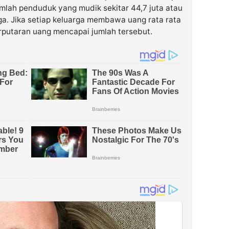
umlah penduduk yang mudik sekitar 44,7 juta atau
ga. Jika setiap keluarga membawa uang rata rata
erputaran uang mencapai jumlah tersebut.