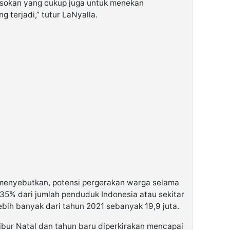
asokan yang cukup juga untuk menekan
 terjadi,” tutur LaNyalla.
menyebutkan, potensi pergerakan warga selama
6,35% dari jumlah penduduk Indonesia atau sekitar
lebih banyak dari tahun 2021 sebanyak 19,9 juta.
ibur Natal dan tahun baru diperkirakan mencapai