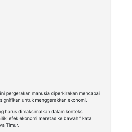
 ini pergerakan manusia diperkirakan mencapai
p signifikan untuk menggerakkan ekonomi.
ng harus dimaksimalkan dalam konteks
liki efek ekonomi meretas ke bawah,” kata
wa Timur.