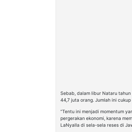
Sebab, dalam libur Nataru tahun
44,7 juta orang. Jumlah ini cuku
“Tentu ini menjadi momentum ya
pergerakan ekonomi, karena memi
LaNyalla di sela-sela reses di Ja