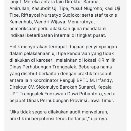
lanjut. Mereka antara lain Direktur Sarana,
Amirullah; Kasubdit Uji Tipe, Yusuf Nugroho; Kasi Uji
Tipe, Riftayosi Nursatyo Sudjoko; serta staf teknis
Kemenhub, Wendri Wijaya. Menurutnya,
pemeriksaan perlu dilakukan guna mendalami
indikasi keterlibatan internal di tingkat pusat.
Holik menyatakan terdapat dugaan penyimpangan
dalam pelaksanaan uji tipe kendaraan yang tidak
dilakukan di karoseri, melainkan di lokasi KIR milik
Dinas Perhubungan Trenggalek. Beberapa nama
yang disebut berkaitan dengan praktik tersebut
antara lain Koordinator Penguji BPTD M. Irfandy,
Direktur CV. Sidomulyo Barokah Sunardi, Kepala
UPT Trenggalek Endrawan Duwi Prihantoro, serta
pejabat Dinas Perhubungan Provinsi Jawa Timur.
“Jika tidak segera dilakukan audit menyeluruh,
praktik ini berpotensi terus berlanjut,” ujarnya.