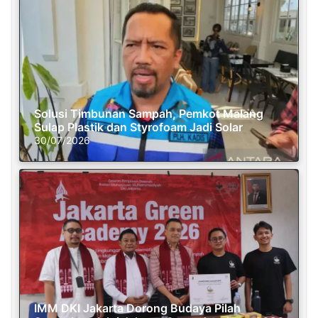
Solusi Timbunan Sampah, Pemkot Malang
Sulap Plastik dan Styrofoam Jadi Solar
30/07/2026
IMM DKI Jakarta Dorong Budaya Pilah