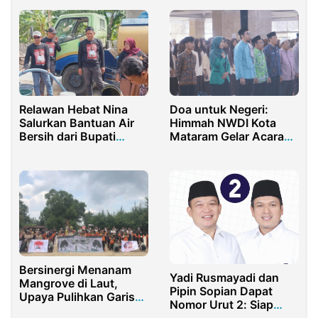
Meningkat.
Puasa Bersama
Relawan Hebat Nina
Doa untuk Negeri:
Salurkan Bantuan Air
Himmah NWDI Kota
Bersih dari Bupati
Mataram Gelar Acara
Indramayu Nina
Inspiratif Peringati Hari
Agustina
Pahlawan
Bersinergi Menanam
Yadi Rusmayadi dan
Mangrove di Laut,
Pipin Sopian Dapat
Upaya Pulihkan Garis
Nomor Urut 2: Siap
Pantai Indonesia