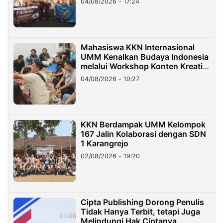
04/08/2026 - 17:24
Mahasiswa KKN Internasional
UMM Kenalkan Budaya Indonesia
melalui Workshop Konten Kreatif
di Taiwan
04/08/2026 - 10:27
KKN Berdampak UMM Kelompok
167 Jalin Kolaborasi dengan SDN
1 Karangrejo
02/08/2026 - 19:20
Cipta Publishing Dorong Penulis
Tidak Hanya Terbit, tetapi Juga
Melindungi Hak Ciptanya