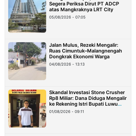
Segera Periksa Dirut PT ADCP
atas Mangkraknya LRT City
05/08/2026 - 07:05
Jalan Mulus, Rezeki Mengalir:
Ruas Cimuntuk–Malangnengah
Dongkrak Ekonomi Warga
04/08/2026 - 13:13
Skandal Investasi Stone Crusher
Rp8 Miliar: Dana Diduga Mengalir
ke Rekening Istri Bupati Luwu
Timur
01/08/2026 - 09:11