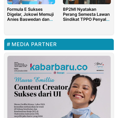
Formula E Sukses
BP2MI Nyatakan
Digelar, Jokowi Memuji
Perang Semesta Lawan
Anies Baswedan dan
Sindikat TPPO Penyalur
Timnya
PMI Ilegal
MEDIA PARTNER