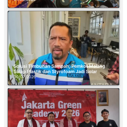
Solusi Timbunan Sampah, Pemkot Malang
Sulap Plastik dan Styrofoam Jadi Solar
30/07/2026