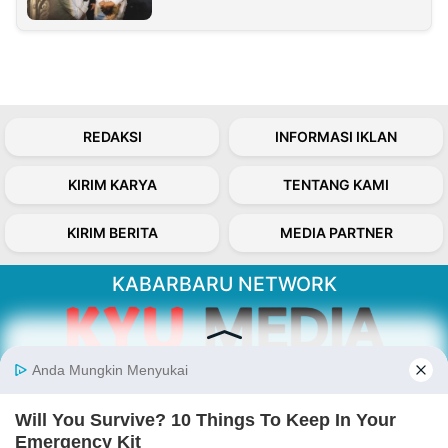
REDAKSI
INFORMASI IKLAN
KIRIM KARYA
TENTANG KAMI
KIRIM BERITA
MEDIA PARTNER
KABARBARU NETWORK
About Our Kabarbaru.co
Kabarbaru.co menyajikan berita aktual dan