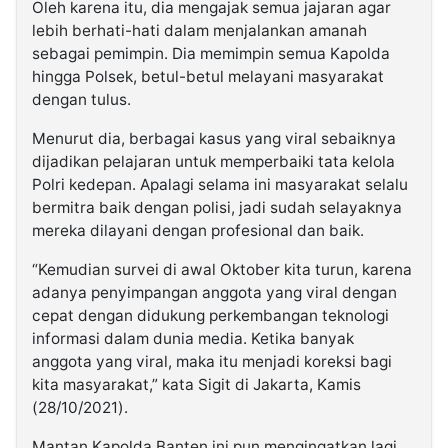
Oleh karena itu, dia mengajak semua jajaran agar
lebih berhati-hati dalam menjalankan amanah
sebagai pemimpin. Dia memimpin semua Kapolda
hingga Polsek, betul-betul melayani masyarakat
dengan tulus.
Menurut dia, berbagai kasus yang viral sebaiknya
dijadikan pelajaran untuk memperbaiki tata kelola
Polri kedepan. Apalagi selama ini masyarakat selalu
bermitra baik dengan polisi, jadi sudah selayaknya
mereka dilayani dengan profesional dan baik.
“Kemudian survei di awal Oktober kita turun, karena
adanya penyimpangan anggota yang viral dengan
cepat dengan didukung perkembangan teknologi
informasi dalam dunia media. Ketika banyak
anggota yang viral, maka itu menjadi koreksi bagi
kita masyarakat,” kata Sigit di Jakarta, Kamis
(28/10/2021).
Mantan Kapolda Banten ini pun mengingatkan lagi