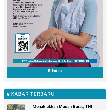
E-Koran
KABAR TERBARU
Menaklukkan Medan Berat, TNI