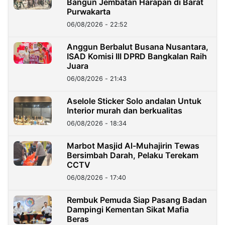
Bangun Jembatan Harapan di Barat
Purwakarta
06/08/2026 - 22:52
Anggun Berbalut Busana Nusantara,
ISAD Komisi III DPRD Bangkalan Raih
Juara
06/08/2026 - 21:43
Aselole Sticker Solo andalan Untuk
Interior murah dan berkualitas
06/08/2026 - 18:34
Marbot Masjid Al-Muhajirin Tewas
Bersimbah Darah, Pelaku Terekam
CCTV
06/08/2026 - 17:40
Rembuk Pemuda Siap Pasang Badan
Dampingi Kementan Sikat Mafia
Beras