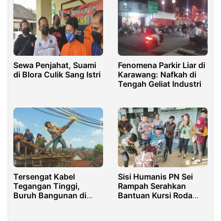
Sewa Penjahat, Suami
Fenomena Parkir Liar di
di Blora Culik Sang Istri
Karawang: Nafkah di
Tengah Geliat Industri
Tersengat Kabel
Sisi Humanis PN Sei
Tegangan Tinggi,
Rampah Serahkan
Buruh Bangunan di
Bantuan Kursi Roda
Maniis Tewas
Kepada Lansia