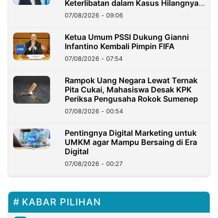
Keterlibatan dalam Kasus Hilangnya
Dana Nasabah Rp2,58 Miliar
07/08/2026 - 09:06
Ketua Umum PSSI Dukung Gianni
Infantino Kembali Pimpin FIFA
07/08/2026 - 07:54
Rampok Uang Negara Lewat Ternak
Pita Cukai, Mahasiswa Desak KPK
Periksa Pengusaha Rokok Sumenep
07/08/2026 - 00:54
Pentingnya Digital Marketing untuk
UMKM agar Mampu Bersaing di Era
Digital
07/08/2026 - 00:27
KABAR PILIHAN