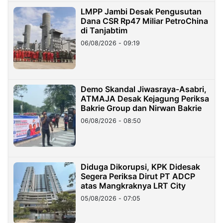
LMPP Jambi Desak Pengusutan
Dana CSR Rp47 Miliar PetroChina
di Tanjabtim
06/08/2026 - 09:19
Demo Skandal Jiwasraya-Asabri,
ATMAJA Desak Kejagung Periksa
Bakrie Group dan Nirwan Bakrie
06/08/2026 - 08:50
Diduga Dikorupsi, KPK Didesak
Segera Periksa Dirut PT ADCP
atas Mangkraknya LRT City
05/08/2026 - 07:05