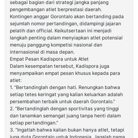
sebagai bagian dari strategi jangka panjang
pengembangan atlet berprestasi daerah.
Kontingen anggar Gorontalo akan bertanding pada
sejumlah nomor pertandingan, didampingi jajaran
pelatih dan official. Keikutsertaan ini menjadi
langkah penting dalam menyiapkan atlet potensial
menuju panggung kompetisi nasional dan
internasional di masa depan.
Empat Pesan Kadispora untuk Atlet
Dalam kesempatan tersebut, Kadispora juga
menyampaikan empat pesan khusus kepada para
atlet:
1. “Bertandinglah dengan hati. Renungkan bahwa
setiap tetes keringat yang kalian keluarkan adalah
persembahan terbaik untuk daerah Gorontalo.”
2. “Bertandinglah dengan sportivitas yang tinggi
dan tanamkan semangat juang tanpa henti dalam
setiap pertandingan.”
3. “Ingatlah bahwa kalian bukan hanya atlet, tetapi
juga duta Gorontalo untuk Indonesia. Jagalah nama