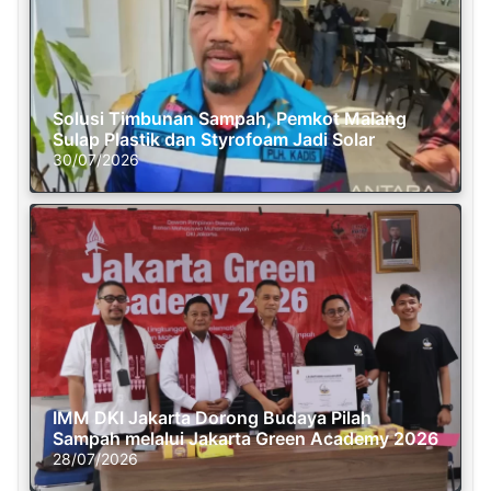
Solusi Timbunan Sampah, Pemkot Malang
Sulap Plastik dan Styrofoam Jadi Solar
30/07/2026
IMM DKI Jakarta Dorong Budaya Pilah
Sampah melalui Jakarta Green Academy 2026
28/07/2026