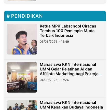
PENDIDIKAN
Ketua MPK Labschool Ciracas
Tembus 100 Pemimpin Muda
Terbaik Indonesia
05/08/2026 - 15:49
Mahasiswa KKN Internasional
UMM Gelar Pelatihan AI dan
Affiliate Marketing bagi Pekerja
Migran Indonesia di Taiwan
04/08/2026 - 17:24
Mahasiswa KKN Internasional
UMM Kenalkan Budaya Indonesia