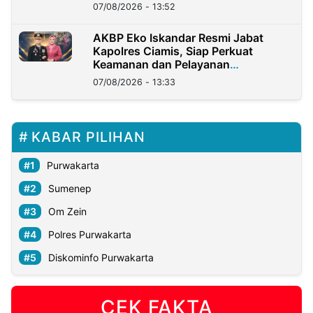
07/08/2026 - 13:52
AKBP Eko Iskandar Resmi Jabat
Kapolres Ciamis, Siap Perkuat
Keamanan dan Pelayanan
Masyarakat
07/08/2026 - 13:33
KABAR PILIHAN
Purwakarta
Sumenep
Om Zein
Polres Purwakarta
Diskominfo Purwakarta
CEK FAKTA