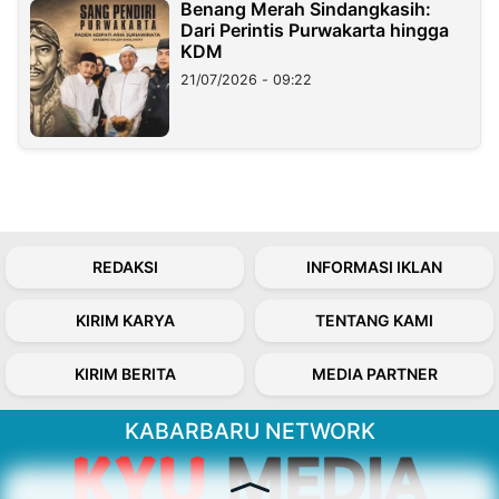
Benang Merah Sindangkasih:
Dari Perintis Purwakarta hingga
KDM
21/07/2026 - 09:22
REDAKSI
INFORMASI IKLAN
KIRIM KARYA
TENTANG KAMI
KIRIM BERITA
MEDIA PARTNER
KABARBARU NETWORK