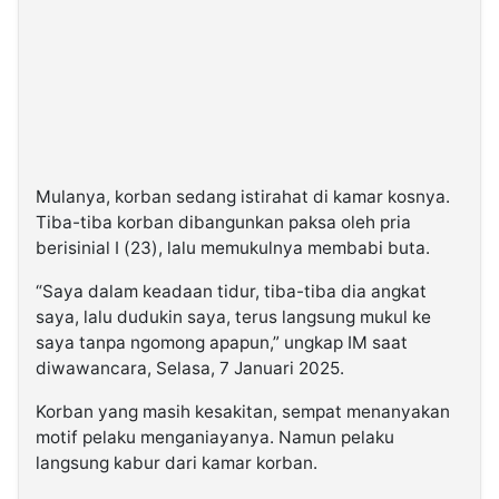
©
Kabarbaru.co
-
2026
PT.
Kabarbaru
Media
Mulanya, korban sedang istirahat di kamar kosnya.
Holding
Tiba-tiba korban dibangunkan paksa oleh pria
berisinial I (23), lalu memukulnya membabi buta.
“Saya dalam keadaan tidur, tiba-tiba dia angkat
saya, lalu dudukin saya, terus langsung mukul ke
saya tanpa ngomong apapun,” ungkap IM saat
diwawancara, Selasa, 7 Januari 2025.
Korban yang masih kesakitan, sempat menanyakan
motif pelaku menganiayanya. Namun pelaku
langsung kabur dari kamar korban.