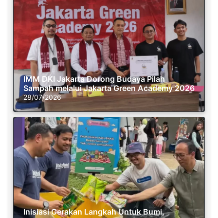
IMM DKI Jakarta Dorong Budaya Pilah
Sampah melalui Jakarta Green Academy 2026
28/07/2026
Inisiasi Gerakan Langkah Untuk Bumi,