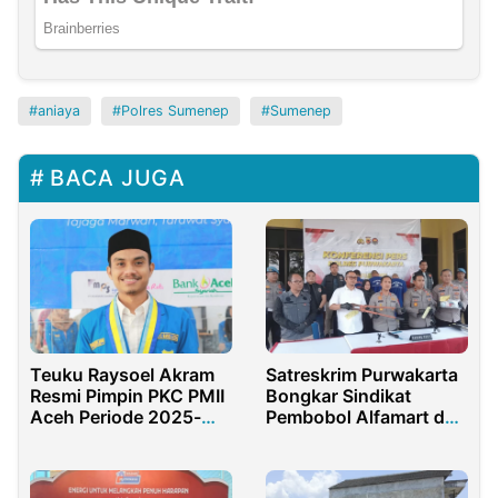
aniaya
Polres Sumenep
Sumenep
BACA JUGA
Teuku Raysoel Akram
Satreskrim Purwakarta
Resmi Pimpin PKC PMII
Bongkar Sindikat
Aceh Periode 2025-
Pembobol Alfamart dan
2027
Indomaret