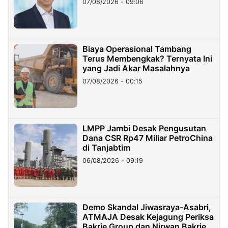
07/08/2026 - 09:06
Miliar
Biaya Operasional Tambang
Terus Membengkak? Ternyata Ini
yang Jadi Akar Masalahnya
07/08/2026 - 00:15
LMPP Jambi Desak Pengusutan
Dana CSR Rp47 Miliar PetroChina
di Tanjabtim
06/08/2026 - 09:19
Demo Skandal Jiwasraya-Asabri,
ATMAJA Desak Kejagung Periksa
Bakrie Group dan Nirwan Bakrie