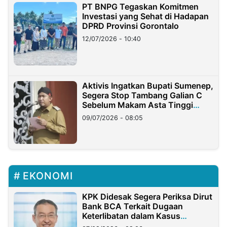
PT BNPG Tegaskan Komitmen
Investasi yang Sehat di Hadapan
DPRD Provinsi Gorontalo
12/07/2026 - 10:40
Aktivis Ingatkan Bupati Sumenep,
Segera Stop Tambang Galian C
Sebelum Makam Asta Tinggi
Longsor
09/07/2026 - 08:05
EKONOMI
KPK Didesak Segera Periksa Dirut
Bank BCA Terkait Dugaan
Keterlibatan dalam Kasus
Hilangnya Dana Nasabah Rp2,58