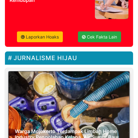
Kehidupan
Laporkan Hoaks
Cek Fakta Lain
JURNALISME HIJAU
Warga Mojokerto Terdampak Limbah Home
Industry Pengolahan Kelapa, Air Sumur Bau