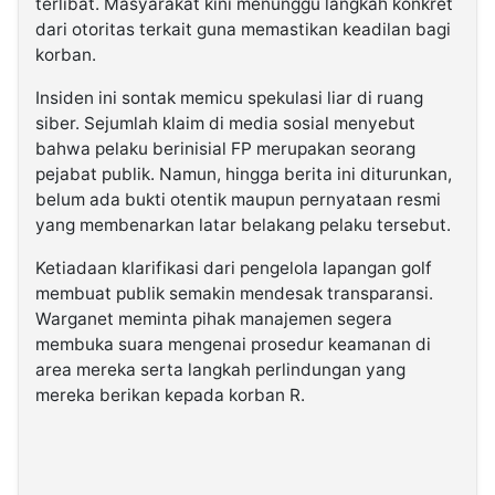
terlibat. Masyarakat kini menunggu langkah konkret
dari otoritas terkait guna memastikan keadilan bagi
korban.
Insiden ini sontak memicu spekulasi liar di ruang
siber. Sejumlah klaim di media sosial menyebut
bahwa pelaku berinisial FP merupakan seorang
pejabat publik. Namun, hingga berita ini diturunkan,
belum ada bukti otentik maupun pernyataan resmi
yang membenarkan latar belakang pelaku tersebut.
Ketiadaan klarifikasi dari pengelola lapangan golf
membuat publik semakin mendesak transparansi.
Warganet meminta pihak manajemen segera
membuka suara mengenai prosedur keamanan di
area mereka serta langkah perlindungan yang
mereka berikan kepada korban R.