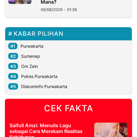
Mana?
09/08/2026 - 01:36
KABAR PILIHAN
Purwakarta
Sumenep
Om Zein
Polres Purwakarta
Diskominfo Purwakarta
CEK FAKTA
Saifull Amzi: Menulis Lagu
sebagai Cara Merekam Realitas