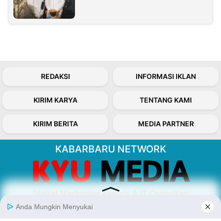
REDAKSI
INFORMASI IKLAN
KIRIM KARYA
TENTANG KAMI
KIRIM BERITA
MEDIA PARTNER
KABARBARU NETWORK
About Our Kabarbaru.co