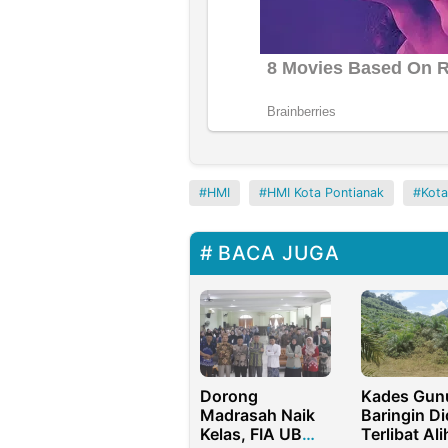
HMI
HMI Kota Pontianak
Kota
BACA JUGA
Dorong
Kades Gun
Madrasah Naik
Baringin D
Kelas, FIA UB
Terlibat Ali