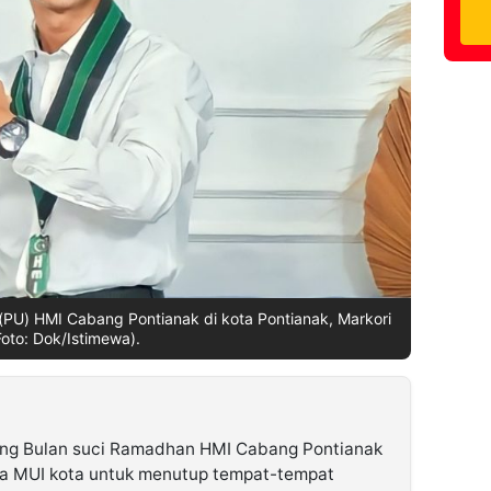
PU) HMI Cabang Pontianak di kota Pontianak, Markori
Foto: Dok/Istimewa).
ng Bulan suci Ramadhan HMI Cabang Pontianak
a MUI kota untuk menutup tempat-tempat