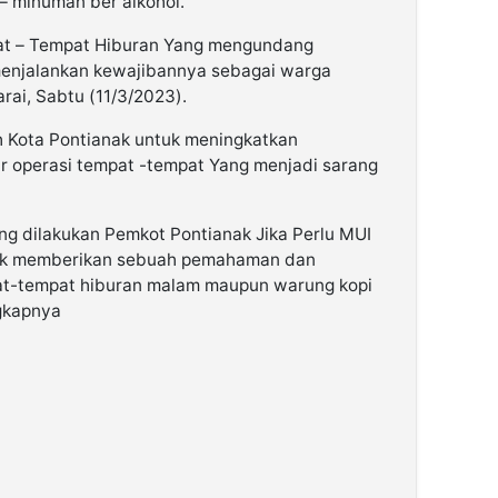
– minuman ber alkohol.
at – Tempat Hiburan Yang mengundang
menjalankan kewajibannya sebagai warga
rai, Sabtu (11/3/2023).
h Kota Pontianak untuk meningkatkan
 operasi tempat -tempat Yang menjadi sarang
g dilakukan Pemkot Pontianak Jika Perlu MUI
ntuk memberikan sebuah pemahaman dan
at-tempat hiburan malam maupun warung kopi
ngkapnya