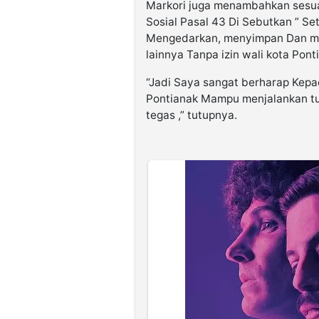
Markori juga menambahkan sesuai
Sosial Pasal 43 Di Sebutkan ” Se
Mengedarkan, menyimpan Dan me
lainnya Tanpa izin wali kota Pont
“Jadi Saya sangat berharap Kepa
Pontianak Mampu menjalankan t
tegas ,” tutupnya.