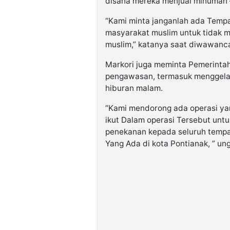
disana mereka menjual minuman 
“Kami minta janganlah ada Temp
masyarakat muslim untuk tidak 
muslim,” katanya saat diwawanca
Markori juga meminta Pemerinta
pengawasan, termasuk menggelar
hiburan malam.
“Kami mendorong ada operasi yan
ikut Dalam operasi Tersebut u
penekanan kepada seluruh temp
Yang Ada di kota Pontianak, ” u