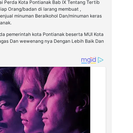
 Perda Kota Pontianak Bab lX Tentang Tertib
tiap Orang/badan di larang membuat ,
njual minuman Beralkohol Dan/minuman keras
ianak.
da pemerintah kota Pontianak beserta MUI Kota
ugas Dan wewenang nya Dengan Lebih Baik Dan