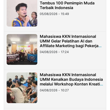
Tembus 100 Pemimpin Muda
Terbaik Indonesia
05/08/2026 - 15:49
Mahasiswa KKN Internasional
UMM Gelar Pelatihan AI dan
Affiliate Marketing bagi Pekerja
Migran Indonesia di Taiwan
04/08/2026 - 17:24
Mahasiswa KKN Internasional
UMM Kenalkan Budaya Indonesia
melalui Workshop Konten Kreatif
di Taiwan
04/08/2026 - 10:27