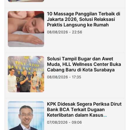
10 Massage Panggilan Terbaik di
Jakarta 2026, Solusi Relaksasi
Praktis Langsung ke Rumah
08/08/2026 - 22:56
Solusi Tampil Bugar dan Awet
Muda, HLL Wellness Center Buka
Cabang Baru di Kota Surabaya
08/08/2026 - 17:35
KPK Didesak Segera Periksa Dirut
Bank BCA Terkait Dugaan
Keterlibatan dalam Kasus
Hilangnya Dana Nasabah Rp2,58
07/08/2026 - 09:06
Miliar