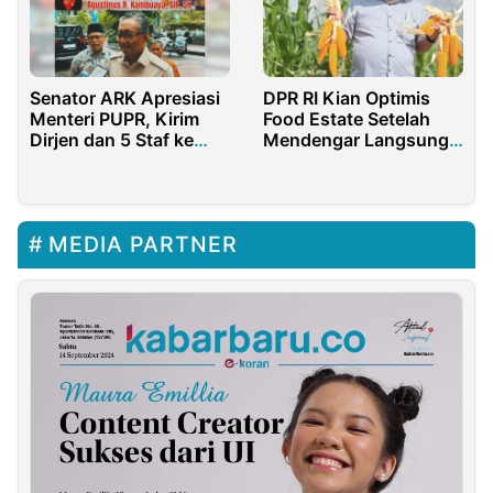
Senator ARK Apresiasi
DPR RI Kian Optimis
Menteri PUPR, Kirim
Food Estate Setelah
Dirjen dan 5 Staf ke
Mendengar Langsung
Sorong Tanggap Banjir
Petani Kalteng
MEDIA PARTNER