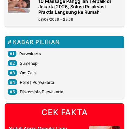
10 Massage Panggilan Terbaik di
Jakarta 2026, Solusi Relaksasi
Praktis Langsung ke Rumah
08/08/2026 - 22:56
KABAR PILIHAN
Purwakarta
Sumenep
Om Zein
Polres Purwakarta
Diskominfo Purwakarta
CEK FAKTA
Saifull Amzi: Menulis Lagu