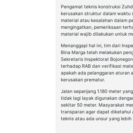
Pengamat teknis konstruksi Zuh
kerusakan struktur dalam waktu 
material atau kesalahan dalam pe
mengingatkan, pemeriksaan terh
material wajib dilakukan untuk
Menanggapi hal ini, tim dari In
Bina Marga telah melakukan peng
Sekretaris Inspektorat Bojonegor
terhadap RAB dan verifikasi mat
apakah ada pelanggaran aturan
kerusakan prematur.
Jalan sepanjang 1.180 meter yang
tidak lagi layak digunakan denga
sekitar 50 meter. Masyarakat me
transparan agar dapat diketahui 
teknis atau ada unsur yang lebih