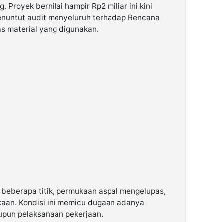
 Proyek bernilai hampir Rp2 miliar ini kini
menuntut audit menyeluruh terhadap Rencana
as material yang digunakan.
 beberapa titik, permukaan aspal mengelupas,
kaan. Kondisi ini memicu dugaan adanya
pun pelaksanaan pekerjaan.