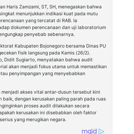
dan Haris Zamzami, ST, SH, menegaskan bahwa
singkat menunjukkan indikasi kuat pada mutu
rencanaan yang tercatat di RAB. Ia
adap dokumen perencanaan dan uji laboratorium
 mengungkap penyebab sebenarnya.
spektorat Kabupaten Bojonegoro bersama Dinas PU
ecekan fisik langsung pada Kamis (26/2).
o, Didit Sugiarto, menyatakan bahwa audit
erial akan menjadi fokus utama untuk memastikan
 atau penyimpangan yang menyebabkan
 menjadi akses vital antar-dusun tersebut kini
n baik, dengan kerusakan paling parah pada ruas
nginginkan proses audit dilakukan secara
apakah kerusakan ini disebabkan oleh faktor
 serius yang merugikan negara.