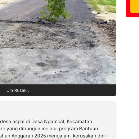
Jln Rusak .
 desa aspal di Desa Ngampal, Kecamatan
ro yang dibangun melalui program Bantuan
ahun Anggaran 2025 mengalami kerusakan dini