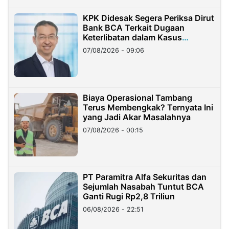
KPK Didesak Segera Periksa Dirut
Bank BCA Terkait Dugaan
Keterlibatan dalam Kasus
Hilangnya Dana Nasabah Rp2,58
07/08/2026 - 09:06
Miliar
Biaya Operasional Tambang
Terus Membengkak? Ternyata Ini
yang Jadi Akar Masalahnya
07/08/2026 - 00:15
PT Paramitra Alfa Sekuritas dan
Sejumlah Nasabah Tuntut BCA
Ganti Rugi Rp2,8 Triliun
06/08/2026 - 22:51