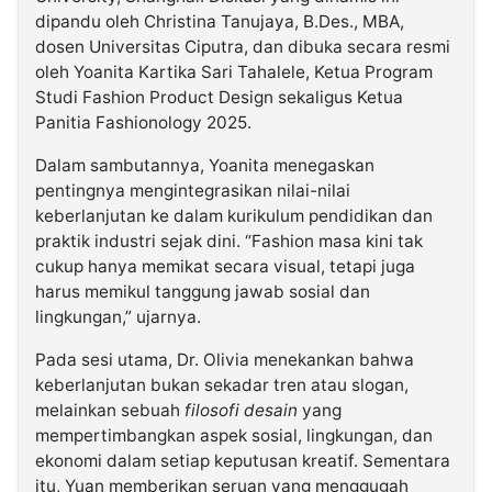
dipandu oleh Christina Tanujaya, B.Des., MBA,
dosen Universitas Ciputra, dan dibuka secara resmi
oleh Yoanita Kartika Sari Tahalele, Ketua Program
Studi Fashion Product Design sekaligus Ketua
Panitia Fashionology 2025.
Dalam sambutannya, Yoanita menegaskan
pentingnya mengintegrasikan nilai-nilai
keberlanjutan ke dalam kurikulum pendidikan dan
praktik industri sejak dini. “Fashion masa kini tak
cukup hanya memikat secara visual, tetapi juga
harus memikul tanggung jawab sosial dan
lingkungan,” ujarnya.
Pada sesi utama, Dr. Olivia menekankan bahwa
keberlanjutan bukan sekadar tren atau slogan,
melainkan sebuah
filosofi desain
yang
mempertimbangkan aspek sosial, lingkungan, dan
ekonomi dalam setiap keputusan kreatif. Sementara
itu, Yuan memberikan seruan yang menggugah