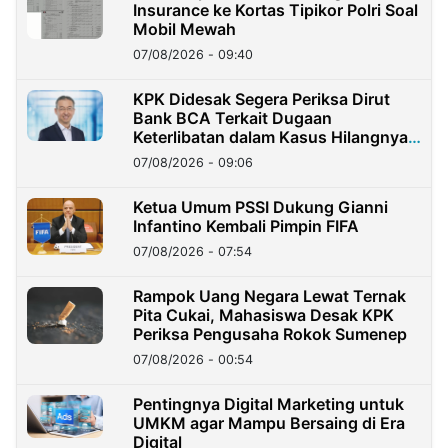
Insurance ke Kortas Tipikor Polri Soal
Mobil Mewah
07/08/2026 - 09:40
KPK Didesak Segera Periksa Dirut
Bank BCA Terkait Dugaan
Keterlibatan dalam Kasus Hilangnya
Dana Nasabah Rp2,58 Miliar
07/08/2026 - 09:06
Ketua Umum PSSI Dukung Gianni
Infantino Kembali Pimpin FIFA
07/08/2026 - 07:54
Rampok Uang Negara Lewat Ternak
Pita Cukai, Mahasiswa Desak KPK
Periksa Pengusaha Rokok Sumenep
07/08/2026 - 00:54
Pentingnya Digital Marketing untuk
UMKM agar Mampu Bersaing di Era
Digital