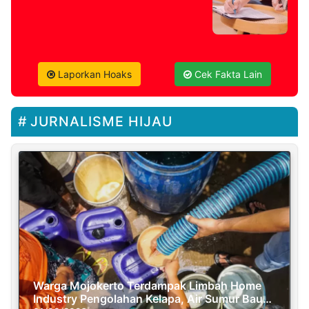
Laporkan Hoaks
Cek Fakta Lain
JURNALISME HIJAU
Warga Mojokerto Terdampak Limbah Home
Industry Pengolahan Kelapa, Air Sumur Bau