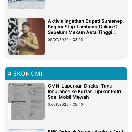
Aktivis Ingatkan Bupati Sumenep,
Segera Stop Tambang Galian C
Sebelum Makam Asta Tinggi
Longsor
09/07/2026 - 08:05
EKONOMI
GMNI Laporkan Direksi Tugu
Insurance ke Kortas Tipikor Polri
Soal Mobil Mewah
07/08/2026 - 09:40
KPK Didesak Segera Periksa Dirut