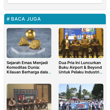
BACA JUGA
Sejarah Emas Menjadi
Dua Pria Ini Luncurkan
Komoditas Dunia:
Buku Airport & Beyond
Kilauan Berharga dalam
Untuk Pelaku Industri
Perjalanan Waktu
Penerbangan