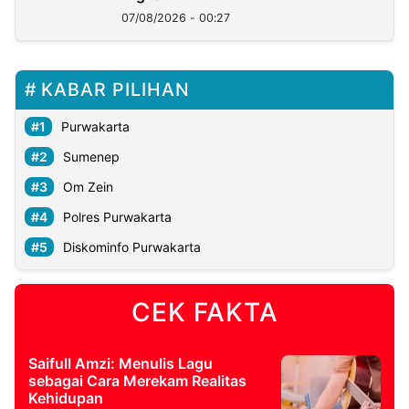
07/08/2026 - 00:27
KABAR PILIHAN
Purwakarta
Sumenep
Om Zein
Polres Purwakarta
Diskominfo Purwakarta
CEK FAKTA
Saifull Amzi: Menulis Lagu
sebagai Cara Merekam Realitas
Kehidupan