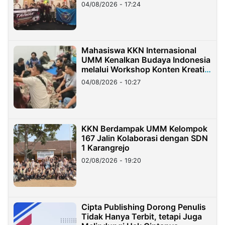
Migran Indonesia di Taiwan
04/08/2026 - 17:24
Mahasiswa KKN Internasional
UMM Kenalkan Budaya Indonesia
melalui Workshop Konten Kreatif
di Taiwan
04/08/2026 - 10:27
KKN Berdampak UMM Kelompok
167 Jalin Kolaborasi dengan SDN
1 Karangrejo
02/08/2026 - 19:20
Cipta Publishing Dorong Penulis
Tidak Hanya Terbit, tetapi Juga