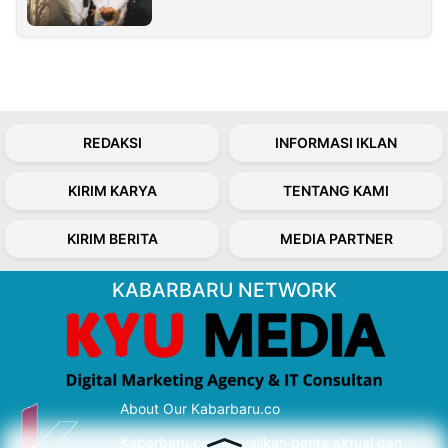
REDAKSI
INFORMASI IKLAN
KIRIM KARYA
TENTANG KAMI
KIRIM BERITA
MEDIA PARTNER
KABARBARU NETWORK
About Our Kabarbaru.co
Kabarbaru.co menyajikan berita aktual dan