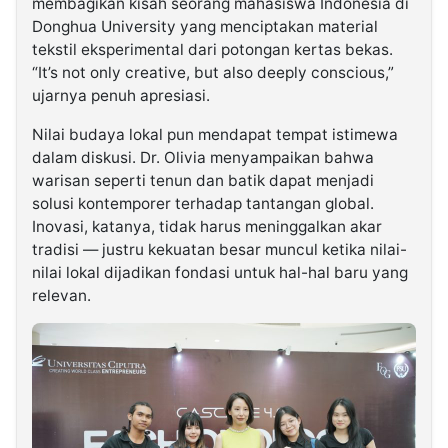
membagikan kisah seorang mahasiswa Indonesia di
Donghua University yang menciptakan material
tekstil eksperimental dari potongan kertas bekas.
“It’s not only creative, but also deeply conscious,”
ujarnya penuh apresiasi.
Nilai budaya lokal pun mendapat tempat istimewa
dalam diskusi. Dr. Olivia menyampaikan bahwa
warisan seperti tenun dan batik dapat menjadi
solusi kontemporer terhadap tantangan global.
Inovasi, katanya, tidak harus meninggalkan akar
tradisi — justru kekuatan besar muncul ketika nilai-
nilai lokal dijadikan fondasi untuk hal-hal baru yang
relevan.