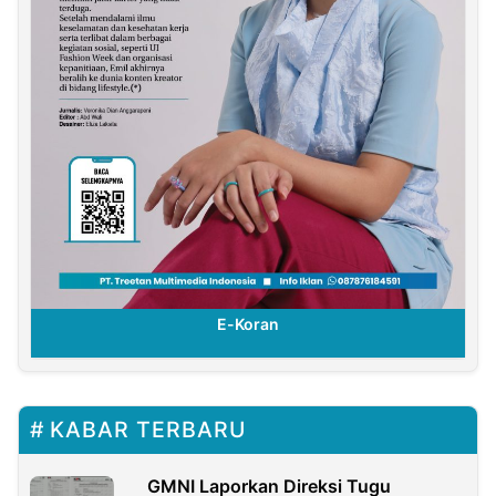
E-Koran
KABAR TERBARU
GMNI Laporkan Direksi Tugu