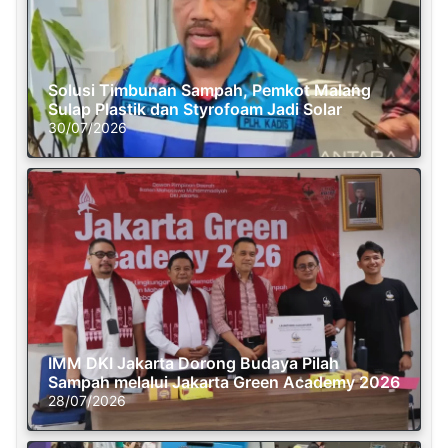
Solusi Timbunan Sampah, Pemkot Malang
Sulap Plastik dan Styrofoam Jadi Solar
30/07/2026
IMM DKI Jakarta Dorong Budaya Pilah
Sampah melalui Jakarta Green Academy 2026
28/07/2026