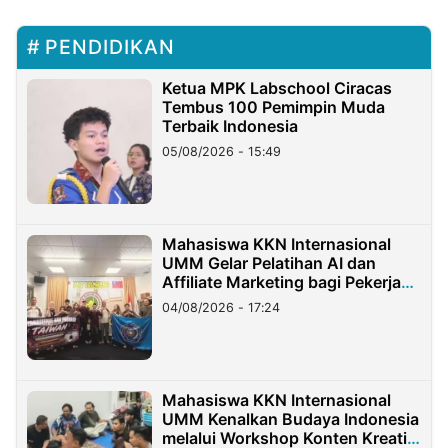
PENDIDIKAN
Ketua MPK Labschool Ciracas
Tembus 100 Pemimpin Muda
Terbaik Indonesia
05/08/2026 - 15:49
Mahasiswa KKN Internasional
UMM Gelar Pelatihan AI dan
Affiliate Marketing bagi Pekerja
Migran Indonesia di Taiwan
04/08/2026 - 17:24
Mahasiswa KKN Internasional
UMM Kenalkan Budaya Indonesia
melalui Workshop Konten Kreatif