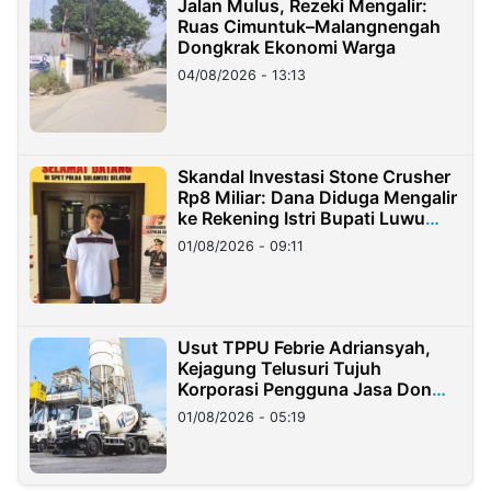
Jalan Mulus, Rezeki Mengalir:
Ruas Cimuntuk–Malangnengah
Dongkrak Ekonomi Warga
04/08/2026 - 13:13
Skandal Investasi Stone Crusher
Rp8 Miliar: Dana Diduga Mengalir
ke Rekening Istri Bupati Luwu
Timur
01/08/2026 - 09:11
Usut TPPU Febrie Adriansyah,
Kejagung Telusuri Tujuh
Korporasi Pengguna Jasa Don
Ritto
01/08/2026 - 05:19