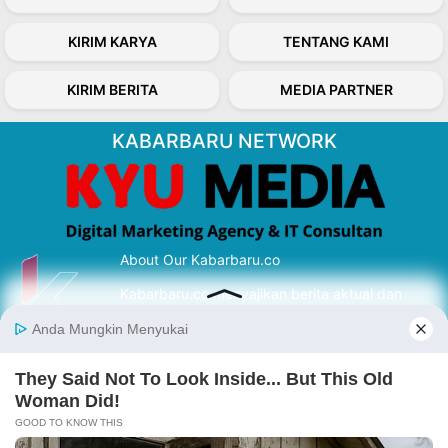
KIRIM KARYA
TENTANG KAMI
KIRIM BERITA
MEDIA PARTNER
KABARBARU NETWORK
About Our Kabarbaru.co
Kabarbaru.co menyajikan berita aktual dan
inspiratif dari sudut pandang berbaik sangka
serta terverifikasi dari sumber yang tepat.
Follow Kabarbaru