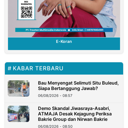
E-Koran
KABAR TERBARU
Bau Menyengat Selimuti Situ Buleud,
Siapa Bertanggung Jawab?
06/08/2026 - 08:57
Demo Skandal Jiwasraya-Asabri,
ATMAJA Desak Kejagung Periksa
Bakrie Group dan Nirwan Bakrie
06/08/2026 - 08:50