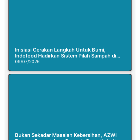
Inisiasi Gerakan Langkah Untuk Bumi,
Indofood Hadirkan Sistem Pilah Sampah di
Semasa Piknik
09/07/2026
Bukan Sekadar Masalah Kebersihan, AZWI