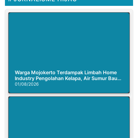
Warga Mojokerto Terdampak Limbah Home
Industry Pengolahan Kelapa, Air Sumur Bau
Busuk
01/08/2026