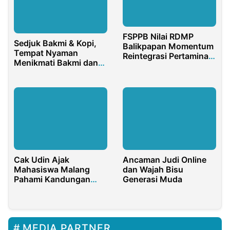
FSPPB Nilai RDMP
Sedjuk Bakmi & Kopi,
Balikpapan Momentum
Tempat Nyaman
Reintegrasi Pertamina
Menikmati Bakmi dan
di Era Prabowo
Kopi Berkualitas
Cak Udin Ajak
Ancaman Judi Online
Mahasiswa Malang
dan Wajah Bisu
Pahami Kandungan
Generasi Muda
Nilai 4 Pilar MPR RI
MEDIA PARTNER