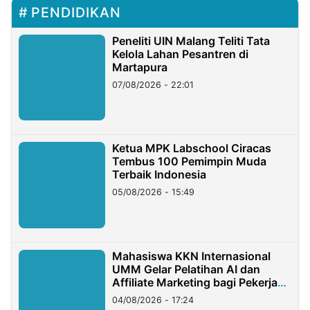
PENDIDIKAN
Peneliti UIN Malang Teliti Tata
Kelola Lahan Pesantren di
Martapura
07/08/2026 - 22:01
Ketua MPK Labschool Ciracas
Tembus 100 Pemimpin Muda
Terbaik Indonesia
05/08/2026 - 15:49
Mahasiswa KKN Internasional
UMM Gelar Pelatihan AI dan
Affiliate Marketing bagi Pekerja
Migran Indonesia di Taiwan
04/08/2026 - 17:24