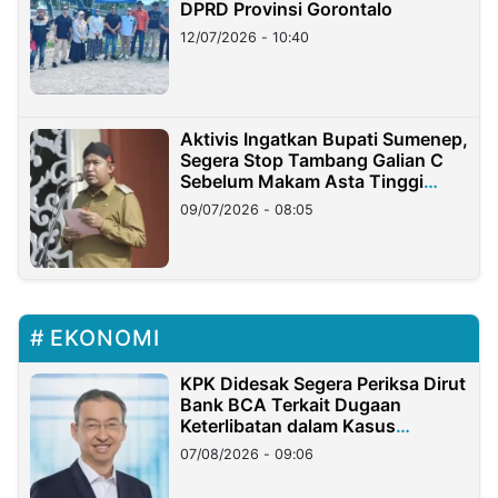
DPRD Provinsi Gorontalo
12/07/2026 - 10:40
Aktivis Ingatkan Bupati Sumenep,
Segera Stop Tambang Galian C
Sebelum Makam Asta Tinggi
Longsor
09/07/2026 - 08:05
EKONOMI
KPK Didesak Segera Periksa Dirut
Bank BCA Terkait Dugaan
Keterlibatan dalam Kasus
Hilangnya Dana Nasabah Rp2,58
07/08/2026 - 09:06
Miliar