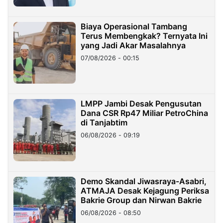
Biaya Operasional Tambang
Terus Membengkak? Ternyata Ini
yang Jadi Akar Masalahnya
07/08/2026 - 00:15
LMPP Jambi Desak Pengusutan
Dana CSR Rp47 Miliar PetroChina
di Tanjabtim
06/08/2026 - 09:19
Demo Skandal Jiwasraya-Asabri,
ATMAJA Desak Kejagung Periksa
Bakrie Group dan Nirwan Bakrie
06/08/2026 - 08:50