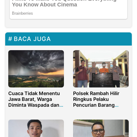
BACA JUGA
Polsek Rambah Hilir
Cuaca Tidak Menentu
Ringkus Pelaku
Jawa Barat, Warga
Pencurian Barang
Diminta Waspada dan
Elektronik di Rumah
Siaga
Warga Desa Sejati