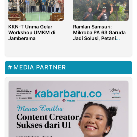
KKN-T Unma Gelar
Ramlan Samsuri:
Workshop UMKM di
Mikroba PA 63 Garuda
Jamberama
Jadi Solusi, Petani
Rambutan Sumringah
Bisa Dua Kali Panen
Dalam Setahun
MEDIA PARTNER