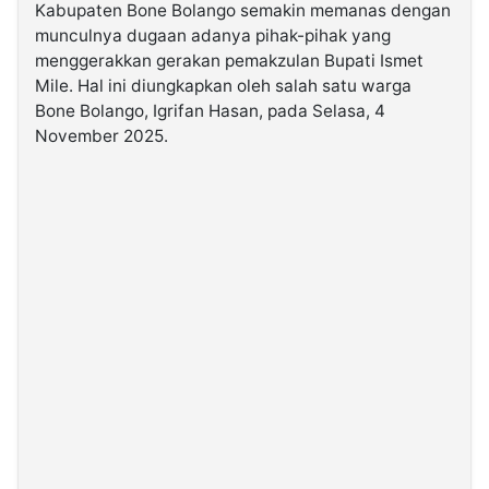
Kabupaten Bone Bolango semakin memanas dengan
munculnya dugaan adanya pihak-pihak yang
©
menggerakkan gerakan pemakzulan Bupati Ismet
Kabarbaru.co
-
Mile. Hal ini diungkapkan oleh salah satu warga
2026
Bone Bolango, Igrifan Hasan, pada Selasa, 4
November 2025.
PT.
Kabarbaru
Media
Holding