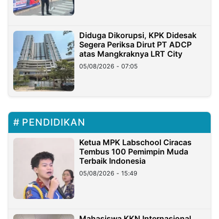
Diduga Dikorupsi, KPK Didesak
Segera Periksa Dirut PT ADCP
atas Mangkraknya LRT City
05/08/2026 - 07:05
PENDIDIKAN
Ketua MPK Labschool Ciracas
Tembus 100 Pemimpin Muda
Terbaik Indonesia
05/08/2026 - 15:49
Mahasiswa KKN Internasional