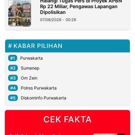
Halangi Tugas Pers di Proyek APBN
Rp 22 Miliar, Pengawas Lapangan
Dipolisikan
07/08/2026 - 00:26
KABAR PILIHAN
Purwakarta
Sumenep
Om Zein
Polres Purwakarta
Diskominfo Purwakarta
CEK FAKTA