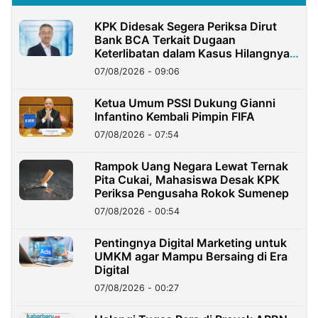
KPK Didesak Segera Periksa Dirut
Bank BCA Terkait Dugaan
Keterlibatan dalam Kasus Hilangnya
Dana Nasabah Rp2,58 Miliar
07/08/2026 - 09:06
Ketua Umum PSSI Dukung Gianni
Infantino Kembali Pimpin FIFA
07/08/2026 - 07:54
Rampok Uang Negara Lewat Ternak
Pita Cukai, Mahasiswa Desak KPK
Periksa Pengusaha Rokok Sumenep
07/08/2026 - 00:54
Pentingnya Digital Marketing untuk
UMKM agar Mampu Bersaing di Era
Digital
07/08/2026 - 00:27