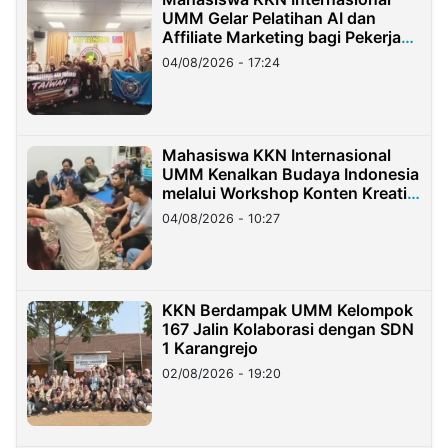
UMM Gelar Pelatihan AI dan
Affiliate Marketing bagi Pekerja
Migran Indonesia di Taiwan
04/08/2026 - 17:24
Mahasiswa KKN Internasional
UMM Kenalkan Budaya Indonesia
melalui Workshop Konten Kreatif
di Taiwan
04/08/2026 - 10:27
KKN Berdampak UMM Kelompok
167 Jalin Kolaborasi dengan SDN
1 Karangrejo
02/08/2026 - 19:20