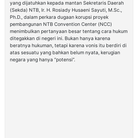
yang dijatuhkan kepada mantan Sekretaris Daerah
(Sekda) NTB, Ir. H. Rosiady Husaeni Sayuti, M.Sc.,
©
Ph.D., dalam perkara dugaan korupsi proyek
Kabarbaru.co
-
pembangunan NTB Convention Center (NCC)
2026
menimbulkan pertanyaan besar tentang cara hukum
ditegakkan di negeri ini. Bukan hanya karena
PT.
beratnya hukuman, tetapi karena vonis itu berdiri di
Kabarbaru
Media
atas sesuatu yang bahkan belum nyata, kerugian
Holding
negara yang hanya “potensi”.