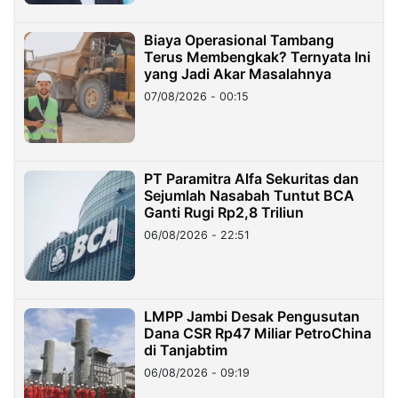
Biaya Operasional Tambang
Terus Membengkak? Ternyata Ini
yang Jadi Akar Masalahnya
07/08/2026 - 00:15
PT Paramitra Alfa Sekuritas dan
Sejumlah Nasabah Tuntut BCA
Ganti Rugi Rp2,8 Triliun
06/08/2026 - 22:51
LMPP Jambi Desak Pengusutan
Dana CSR Rp47 Miliar PetroChina
di Tanjabtim
06/08/2026 - 09:19