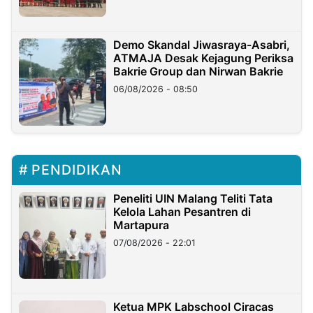
Demo Skandal Jiwasraya-Asabri,
ATMAJA Desak Kejagung Periksa
Bakrie Group dan Nirwan Bakrie
06/08/2026 - 08:50
PENDIDIKAN
Peneliti UIN Malang Teliti Tata
Kelola Lahan Pesantren di
Martapura
07/08/2026 - 22:01
Ketua MPK Labschool Ciracas