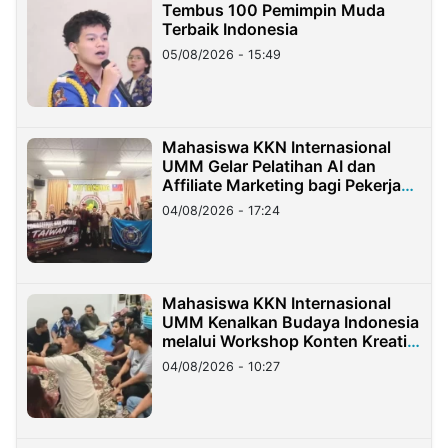
Tembus 100 Pemimpin Muda
Terbaik Indonesia
05/08/2026 - 15:49
Mahasiswa KKN Internasional
UMM Gelar Pelatihan AI dan
Affiliate Marketing bagi Pekerja
Migran Indonesia di Taiwan
04/08/2026 - 17:24
Mahasiswa KKN Internasional
UMM Kenalkan Budaya Indonesia
melalui Workshop Konten Kreatif
di Taiwan
04/08/2026 - 10:27