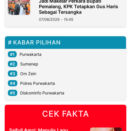
Jadi Makelar Perkara Bupati
Pemalang, KPK Tetapkan Gus Haris
Sebagai Tersangka
07/08/2026 - 15:45
KABAR PILIHAN
Purwakarta
Sumenep
Om Zein
Polres Purwakarta
Diskominfo Purwakarta
CEK FAKTA
Saifull Amzi: Menulis Lagu