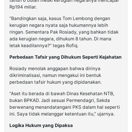
tahun 6 bulan meski kerugian negaranya mencapai
Rp194 miliar.
“Bandingkan saja, kasus Tom Lembong dengan
kerugian negara nyata saja hukumannya lebih
ringan. Sementara Pak Rosiady, yang bahkan tidak
ada kerugian negara, dihukum 8 tahun. Di mana
letak keadilannya?” tegas Rofiq.
Perbedaan Tafsir yang Dihukum Seperti Kejahatan
Rosiady menolak anggapan bahwa dirinya
dikriminalisasi, namun mengakui ini bentuk
perbedaan tafsir hukum yang dipidanakan.
“Aset itu berada di bawah Dinas Kesehatan NTB,
bukan BPKAD. Jadi sesuai Permendagri, Sekda
berwenang menandatangani PKS dalam hal seperti
ini. Saya tidak melanggar ketentuan itu,” ujarnya.
Logika Hukum yang Dipaksa