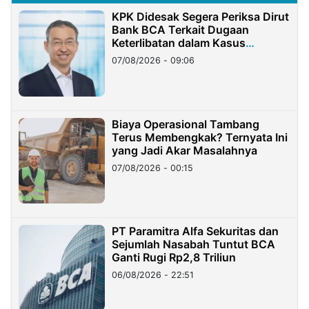
KPK Didesak Segera Periksa Dirut
Bank BCA Terkait Dugaan
Keterlibatan dalam Kasus
Hilangnya Dana Nasabah Rp2,58
07/08/2026 - 09:06
Miliar
Biaya Operasional Tambang
Terus Membengkak? Ternyata Ini
yang Jadi Akar Masalahnya
07/08/2026 - 00:15
PT Paramitra Alfa Sekuritas dan
Sejumlah Nasabah Tuntut BCA
Ganti Rugi Rp2,8 Triliun
06/08/2026 - 22:51