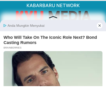
KABARBARU NETWORK
About Our Kabarbaru.co
Kabarbaru.co menyajikan berita aktual dan
inspiratif dari sudut pandang berbaik sangka
serta terverifikasi dari sumber yang tepat.
Follow Kabarbaru
Kabarbaru.co
Copyright © 2026. All rights reserved