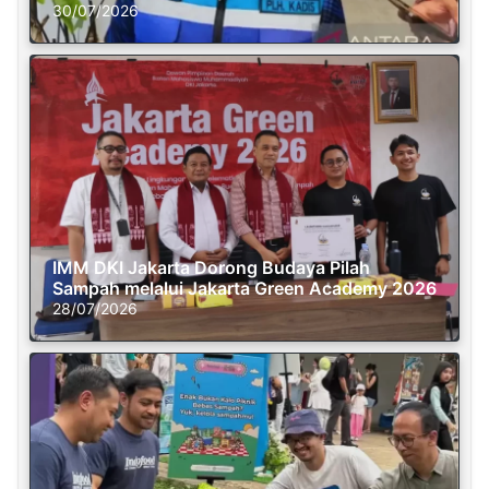
30/07/2026
IMM DKI Jakarta Dorong Budaya Pilah
Sampah melalui Jakarta Green Academy 2026
28/07/2026