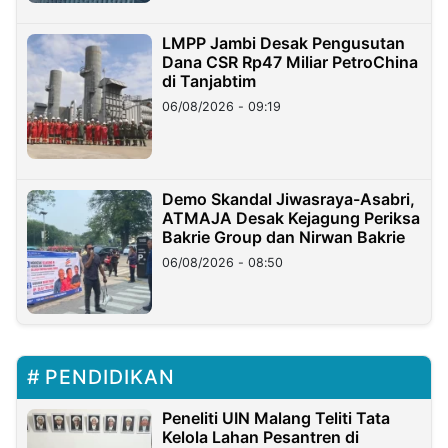
LMPP Jambi Desak Pengusutan
Dana CSR Rp47 Miliar PetroChina
di Tanjabtim
06/08/2026 - 09:19
Demo Skandal Jiwasraya-Asabri,
ATMAJA Desak Kejagung Periksa
Bakrie Group dan Nirwan Bakrie
06/08/2026 - 08:50
PENDIDIKAN
Peneliti UIN Malang Teliti Tata
Kelola Lahan Pesantren di