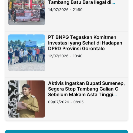
Tambang Batu Bara Ilegal di
Lampung
14/07/2026 - 21:50
PT BNPG Tegaskan Komitmen
Investasi yang Sehat di Hadapan
DPRD Provinsi Gorontalo
12/07/2026 - 10:40
Aktivis Ingatkan Bupati Sumenep,
Segera Stop Tambang Galian C
Sebelum Makam Asta Tinggi
Longsor
09/07/2026 - 08:05