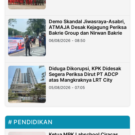
Demo Skandal Jiwasraya-Asabri,
ATMAJA Desak Kejagung Periksa
Bakrie Group dan Nirwan Bakrie
06/08/2026 - 08:50
Diduga Dikorupsi, KPK Didesak
Segera Periksa Dirut PT ADCP
atas Mangkraknya LRT City
05/08/2026 - 07:05
PENDIDIKAN
Ketua MPK Labschool Ciracas