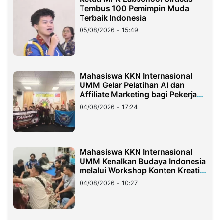
Tembus 100 Pemimpin Muda
Terbaik Indonesia
05/08/2026 - 15:49
Mahasiswa KKN Internasional
UMM Gelar Pelatihan AI dan
Affiliate Marketing bagi Pekerja
Migran Indonesia di Taiwan
04/08/2026 - 17:24
Mahasiswa KKN Internasional
UMM Kenalkan Budaya Indonesia
melalui Workshop Konten Kreatif
di Taiwan
04/08/2026 - 10:27