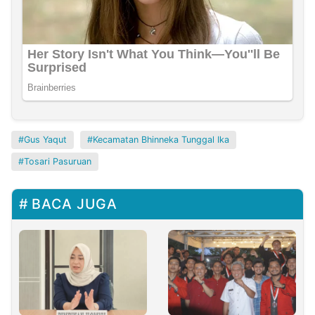
Gus Yaqut
Kecamatan Bhinneka Tunggal Ika
Tosari Pasuruan
BACA JUGA