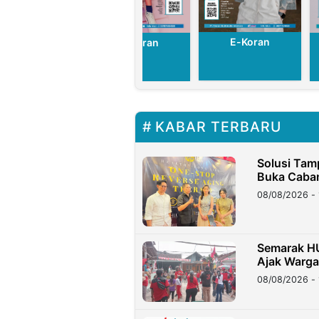
E-Koran
E-Koran
E-Koran
KABAR TERBARU
Solusi Tam
Buka Caban
08/08/2026 - 
Semarak HU
Ajak Warg
08/08/2026 - 