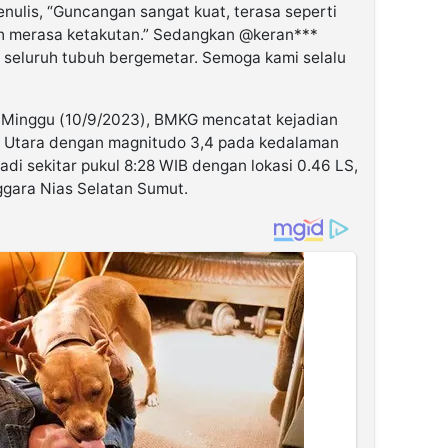
nulis, “Guncangan sangat kuat, terasa seperti
h merasa ketakutan.” Sedangkan @keran***
 seluruh tubuh bergemetar. Semoga kami selalu
, Minggu (10/9/2023), BMKG mencatat kejadian
a Utara dengan magnitudo 3,4 pada kedalaman
adi sekitar pukul 8:28 WIB dengan lokasi 0.46 LS,
ggara Nias Selatan Sumut.