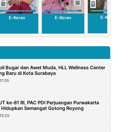
E-Koran
E-Koran
E-Koran
pil Bugar dan Awet Muda, HLL Wellness Center
g Baru di Kota Surabaya
17:35
T ke-81 RI, PAC PDI Perjuangan Purwakarta
a Hidupkan Semangat Gotong Royong
15:25