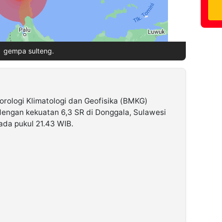
gempa sulteng.
rologi Klimatologi dan Geofisika (BMKG)
engan kekuatan 6,3 SR di Donggala, Sulawesi
da pukul 21.43 WIB.