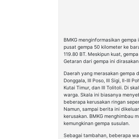
BMKG menginformasikan gempa in
pusat gempa 50 kilometer ke bar
119.80 BT. Meskipun kuat, gempa
Getaran dari gempa ini dirasakan
Daerah yang merasakan gempa den
Donggala, III Poso, III Sigi, II-III 
Kutai Timur, dan III Tolitoli. Di s
warga. Skala ini biasanya menye
beberapa kerusakan ringan seper
Namun, sampai berita ini dikelu
kerusakan. BMKG menghimbau ma
kemungkinan gempa susulan.
Sebagai tambahan, beberapa war