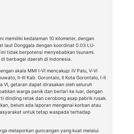
i memiliki kedalaman 10 kilometer, dengan
at laut Donggala dengan koordinat 0.03 LU-
 ini tidak berpotensi menyebabkan tsunami.
 di berbagai daerah di Indonesia.
gan skala MMI I-VI mencakup: IV Palu, V-VI
Pohuwato, II-III Kab. Gorontalo, II Kota Gorontalo, I-II
kala VI, getaran dapat dirasakan oleh seluruh
babkan warga panik dan berlari ke luar, dengan
ti dinding retak dan cerobong asap pabrik rusak.
arkan, belum ada laporan mengenai korban atau
syarakat untuk tetap waspada terhadap
ga melaporkan guncangan yang kuat melalui