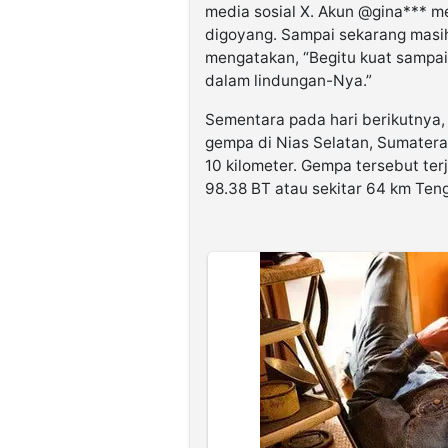
media sosial X. Akun @gina*** me
digoyang. Sampai sekarang masi
mengatakan, “Begitu kuat sampai
dalam lindungan-Nya.”
Sementara pada hari berikutnya
gempa di Nias Selatan, Sumater
10 kilometer. Gempa tersebut terj
98.38 BT atau sekitar 64 km Ten