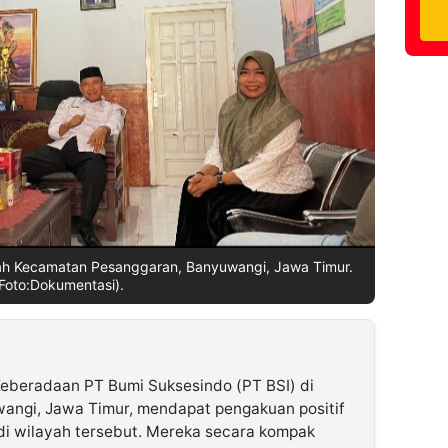
yah Kecamatan Pesanggaran, Banyuwangi, Jawa Timur.
Foto:Dokumentasi).
eberadaan PT Bumi Suksesindo (PT BSI) di
ngi, Jawa Timur, mendapat pengakuan positif
di wilayah tersebut. Mereka secara kompak