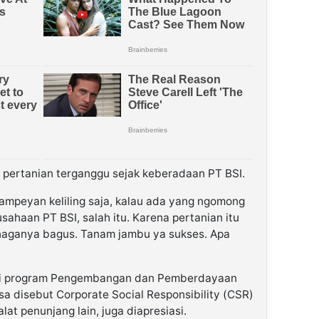
pertanian terganggu sejak keberadaan PT BSI.
 Sampeyan keliling saja, kalau ada yang ngomong
ahaan PT BSI, salah itu. Karena pertanian itu
naganya bagus. Tanam jambu ya sukses. Apa
alui program Pengembangan dan Pemberdayaan
a disebut Corporate Social Responsibility (CSR)
lat penunjang lain, juga diapresiasi.