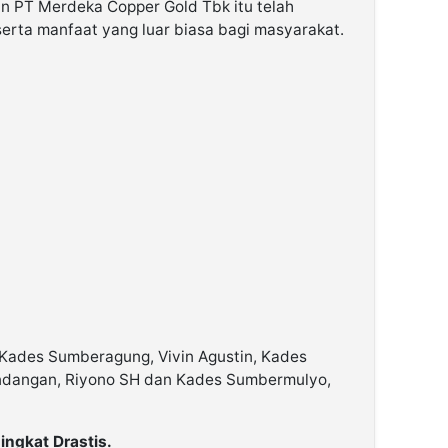
 PT Merdeka Copper Gold Tbk itu telah
rta manfaat yang luar biasa bagi masyarakat.
 Kades Sumberagung, Vivin Agustin, Kades
ndangan, Riyono SH dan Kades Sumbermulyo,
ingkat Drastis.