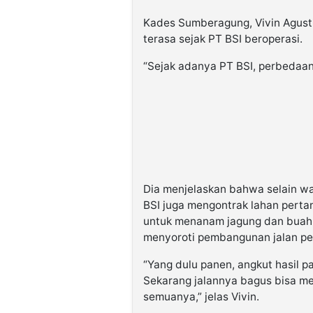
Kades Sumberagung, Vivin Agus
terasa sejak PT BSI beroperasi.
“Sejak adanya PT BSI, perbedaann
Dia menjelaskan bahwa selain wa
BSI juga mengontrak lahan pert
untuk menanam jagung dan buah n
menyoroti pembangunan jalan per
“Yang dulu panen, angkut hasil p
Sekarang jalannya bagus bisa me
semuanya,” jelas Vivin.