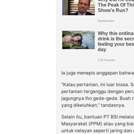
Ia juga menepis anggapan bahwa 
“Kalau pertanian, ini luar biasa.
pertanian terganggu dengan perus
jagungnya lho gede-gede. Buah 
yang dikeluhkan,” tandasnya.
Selain itu, bantuan PT BSI mel
Masyarakat (PPM) atau yang bias
untuk nelayan seperti jaring dan a