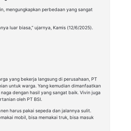
tin, mengungkapkan perbedaan yang sangat
ya luar biasa,” ujarnya, Kamis (12/6/2025).
rga yang bekerja langsung di perusahaan, PT
anian untuk warga. Yang kemudian dimanfaatkan
aga dengan hasil yang sangat baik. Vivin juga
tanian oleh PT BSI.
anen harus pakai sepeda dan jalannya sulit.
makai mobil, bisa memakai truk, bisa masuk