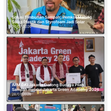
Solusi Timbunan Sampah, Pemkot Malang
Sulap Plastik dan Styrofoam Jadi Solar
30/07/2026
IMM DKI Jakarta Dorong Budaya Pilah
Sampah melalui Jakarta Green Academy 2026
28/07/2026