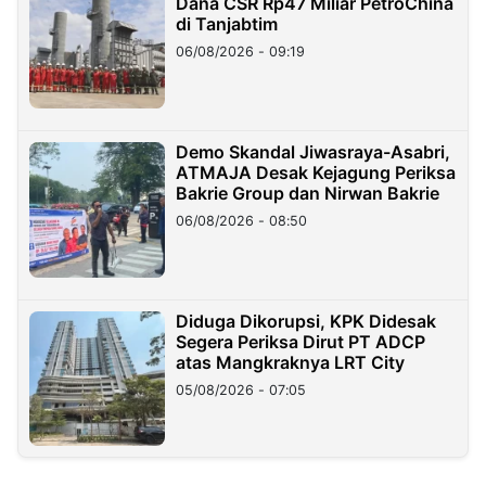
Dana CSR Rp47 Miliar PetroChina
di Tanjabtim
06/08/2026 - 09:19
Demo Skandal Jiwasraya-Asabri,
ATMAJA Desak Kejagung Periksa
Bakrie Group dan Nirwan Bakrie
06/08/2026 - 08:50
Diduga Dikorupsi, KPK Didesak
Segera Periksa Dirut PT ADCP
atas Mangkraknya LRT City
05/08/2026 - 07:05