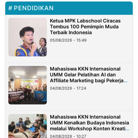
PENDIDIKAN
Ketua MPK Labschool Ciracas
Tembus 100 Pemimpin Muda
Terbaik Indonesia
05/08/2026 - 15:49
Mahasiswa KKN Internasional
UMM Gelar Pelatihan AI dan
Affiliate Marketing bagi Pekerja
Migran Indonesia di Taiwan
04/08/2026 - 17:24
Mahasiswa KKN Internasional
UMM Kenalkan Budaya Indonesia
melalui Workshop Konten Kreatif
di Taiwan
04/08/2026 - 10:27