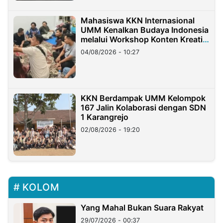
Mahasiswa KKN Internasional
UMM Kenalkan Budaya Indonesia
melalui Workshop Konten Kreatif
di Taiwan
04/08/2026 - 10:27
KKN Berdampak UMM Kelompok
167 Jalin Kolaborasi dengan SDN
1 Karangrejo
02/08/2026 - 19:20
KOLOM
Yang Mahal Bukan Suara Rakyat
29/07/2026 - 00:37