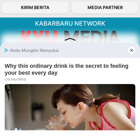
KIRIM BERITA
MEDIA PARTNER
KABARBARU NETWORK
About Our Kabarbaru.co
Kabarbaru.co menyajikan berita aktual dan
inspiratif dari sudut pandang berbaik sangka
serta terverifikasi dari sumber yang tepat.
Follow Kabarbaru