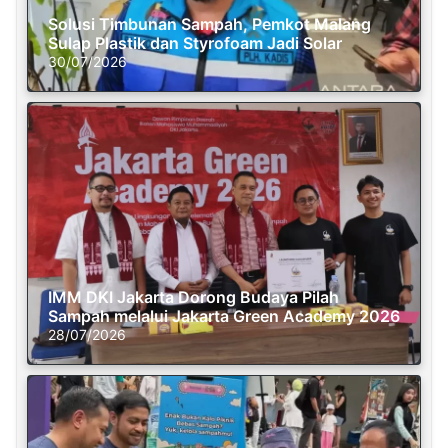
Solusi Timbunan Sampah, Pemkot Malang
Sulap Plastik dan Styrofoam Jadi Solar
30/07/2026
IMM DKI Jakarta Dorong Budaya Pilah
Sampah melalui Jakarta Green Academy 2026
28/07/2026