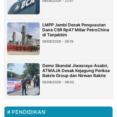
06/08/2026 - 22:51
LMPP Jambi Desak Pengusutan
Dana CSR Rp47 Miliar PetroChina
di Tanjabtim
06/08/2026 - 09:19
Demo Skandal Jiwasraya-Asabri,
ATMAJA Desak Kejagung Periksa
Bakrie Group dan Nirwan Bakrie
06/08/2026 - 08:50
PENDIDIKAN